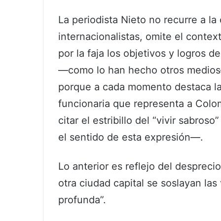
La periodista Nieto no recurre a la o
internacionalistas, omite el context
por la faja los objetivos y logros d
—como lo han hecho otros medios—
porque a cada momento destaca la 
funcionaria que representa a Colom
citar el estribillo del “vivir sabros
el sentido de esta expresión—.
Lo anterior es reflejo del desprec
otra ciudad capital se soslayan las
profunda”.