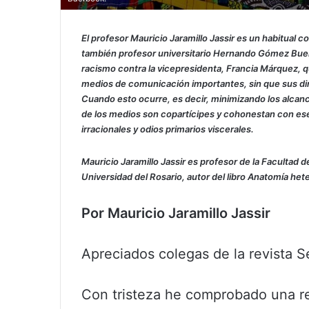
El profesor Mauricio Jaramillo Jassir es un habitual co
también profesor universitario Hernando Gómez Buendí
racismo contra la vicepresidenta, Francia Márquez, q
medios de comunicación importantes, sin que sus di
Cuando esto ocurre, es decir, minimizando los alcan
de los medios son copartícipes y cohonestan con ese
irracionales y odios primarios viscerales.
Mauricio Jaramillo Jassir es profesor de la Facultad d
Universidad del Rosario, autor del libro Anatomía hete
Por Mauricio Jaramillo Jassir
Apreciados colegas de la revista 
Con tristeza he comprobado una re