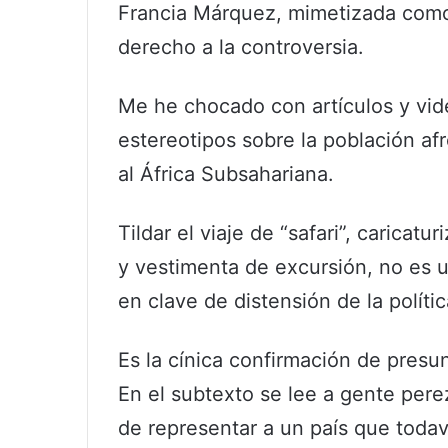
Francia Márquez, mimetizada como c
derecho a la controversia.
Me he chocado con artículos y vid
estereotipos sobre la población af
al África Subsahariana.
Tildar el viaje de “safari”, carica
y vestimenta de excursión, no es un
en clave de distensión de la polític
Es la cínica confirmación de presu
En el subtexto se lee a gente pere
de representar a un país que toda