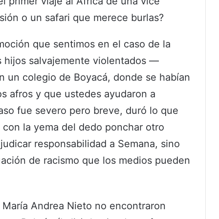
l primer viaje al África de una vice
sión o un safari que merece burlas?
nmoción que sentimos en el caso de la
s hijos salvajemente violentados —
 un colegio de Boyacá, donde se habían
los afros y que ustedes ayudaron a
caso fue severo pero breve, duró lo que
r y con la yema del dedo ponchar otro
judicar responsabilidad a Semana, sino
tuación de racismo que los medios pueden
y María Andrea Nieto no encontraron