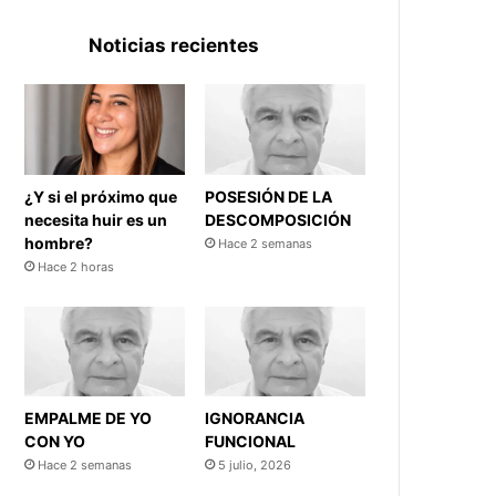
Noticias recientes
¿Y si el próximo que
POSESIÓN DE LA
necesita huir es un
DESCOMPOSICIÓN
hombre?
Hace 2 semanas
Hace 2 horas
EMPALME DE YO
IGNORANCIA
CON YO
FUNCIONAL
Hace 2 semanas
5 julio, 2026