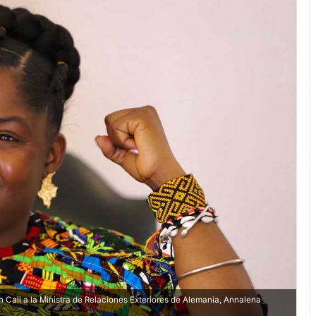
 Cali a la Ministra de Relaciones Exteriores de Alemania, Annalena