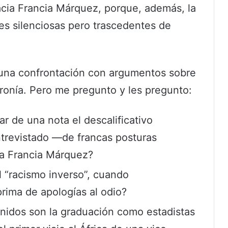
cia Francia Márquez, porque, además, la
es silenciosas pero trascedentes de
 una confrontación con argumentos sobre
ironía. Pero me pregunto y les pregunto:
ar de una nota el descalificativo
ntrevistado —de francas posturas
 a Francia Márquez?
el “racismo inverso”, cuando
ima de apologías al odio?
Unidos son la graduación como estadistas