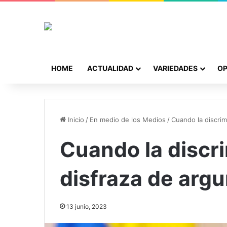
HOME
ACTUALIDAD
VARIEDADES
OP
Inicio
/
En medio de los Medios
/
Cuando la discri
Cuando la discr
disfraza de arg
13 junio, 2023