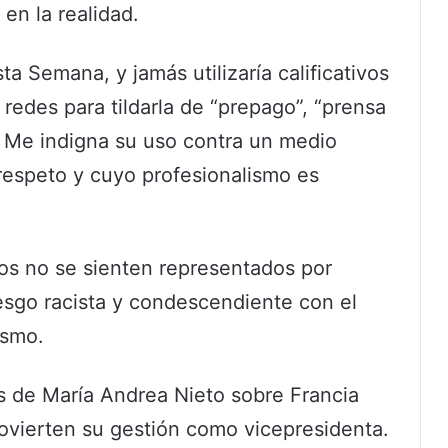
 en la realidad.
ta Semana, y jamás utilizaría calificativos
redes para tildarla de “prepago”, “prensa
”. Me indigna su uso contra un medio
respeto y cuyo profesionalismo es
los no se sienten representados por
sesgo racista y condescendiente con el
ismo.
os de María Andrea Nieto sobre Francia
ovierten su gestión como vicepresidenta.