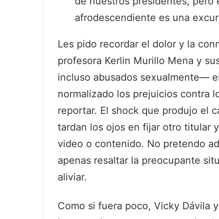
de nuestros presidentes, pero e
afrodescendiente es una excur
Les pido recordar el dolor y la co
profesora Kerlin Murillo Mena y su
incluso abusados sexualmente— en
normalizado los prejuicios contra 
reportar. El shock que produjo el 
tardan los ojos en fijar otro titula
video o contenido. No pretendo ad
apenas resaltar la preocupante si
aliviar.
Como si fuera poco, Vicky Dávila 