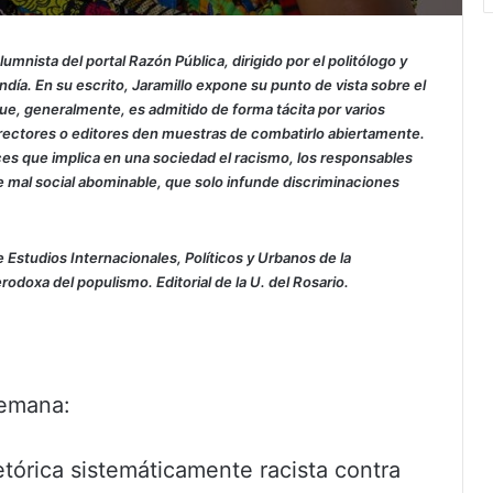
lumnista del portal Razón Pública, dirigido por el politólogo y
a. En su escrito, Jaramillo expone su punto de vista sobre el
ue, generalmente, es admitido de forma tácita por varios
rectores o editores den muestras de combatirlo abiertamente.
ces que implica en una sociedad el racismo, los responsables
 mal social abominable, que solo infunde discriminaciones
e Estudios Internacionales, Políticos y Urbanos de la
rodoxa del populismo. Editorial de la U. del Rosario.
Semana:
tórica sistemáticamente racista contra