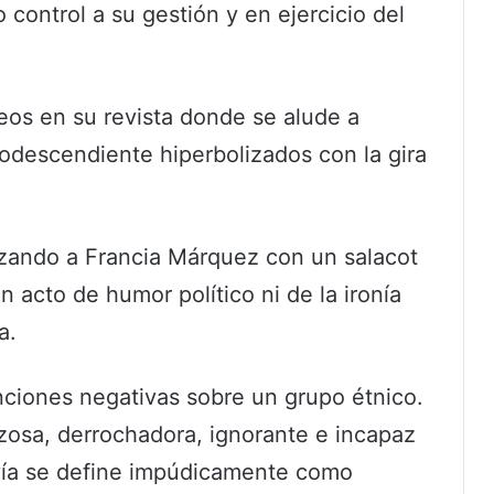
ontrol a su gestión y en ejercicio del
eos en su revista donde se alude a
rodescendiente hiperbolizados con la gira
turizando a Francia Márquez con un salacot
 acto de humor político ni de la ironía
a.
nciones negativas sobre un grupo étnico.
zosa, derrochadora, ignorante e incapaz
vía se define impúdicamente como