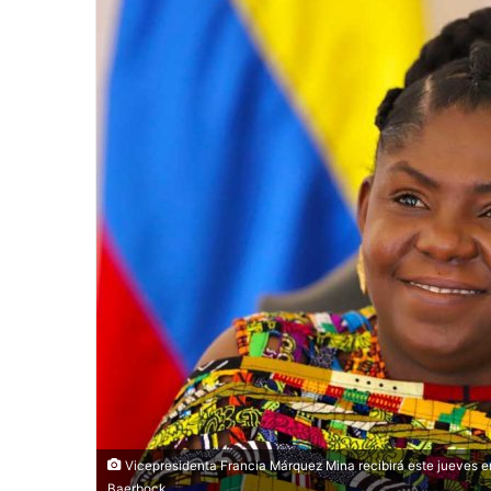
Vicepresidenta Francia Márquez Mina recibirá este jueves en
Baerbock.