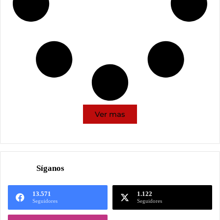
Ver mas
Síganos
13.571
1.122
Seguidores
Seguidores