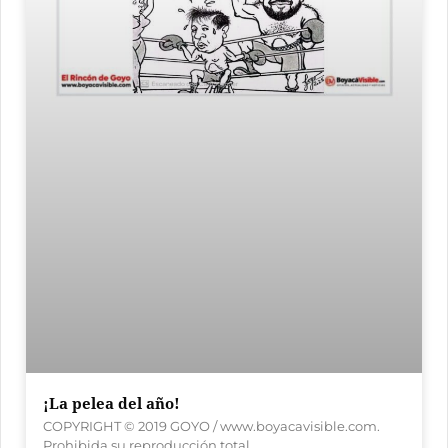
¡La pelea del año!
COPYRIGHT © 2019 GOYO / www.boyacavisible.com.
Prohibida su reproducción total