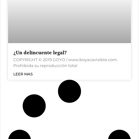
¿Un delincuente legal?
COPYRIGHT © 2019 GOYO / www.boyacavisible.com.
Prohibida su reproducción total
LEER MAS