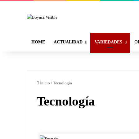
HOME
ACTUALIDAD
VARIEDADES
O
Inicio
/
Tecnología
Tecnología