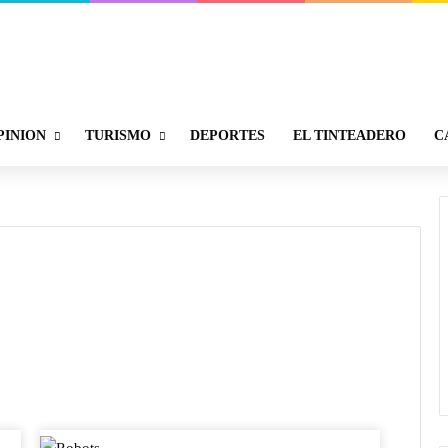
PINION
TURISMO
DEPORTES
EL TINTEADERO
C