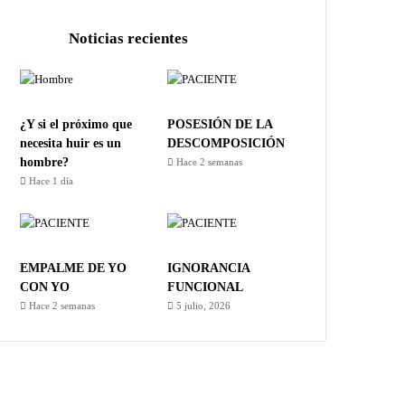
Noticias recientes
¿Y si el próximo que
POSESIÓN DE LA
necesita huir es un
DESCOMPOSICIÓN
hombre?
Hace 2 semanas
Hace 1 día
EMPALME DE YO
IGNORANCIA
CON YO
FUNCIONAL
Hace 2 semanas
5 julio, 2026