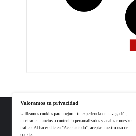
Valoramos tu privacidad
Utilizamos cookies para mejorar tu experiencia de navegación,
mostrarte anuncios o contenido personalizados y analizar nuestro
Nuestro propósito: Compartir opinión, actualidad y noticias con la
tráfico. Al hacer clic en "Aceptar todo", aceptas nuestro uso de
mejor calidad y sin censura.
cookies.