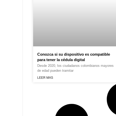
Conozca si su dispositivo es compatible
para tener la cédula digital
Desde 2020, los ciudadanos colombianos mayores
de edad pueden tramitar
LEER MAS