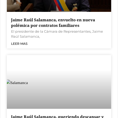
Jaime Raúl Salamanca, envuelto en nueva
polémica por contratos familiares
El presidente de la Cámara de Representantes, Jaime
Raúl Salamanca,
LEER MAS
Jaime Raúl Salamanca, queriendo descansar y