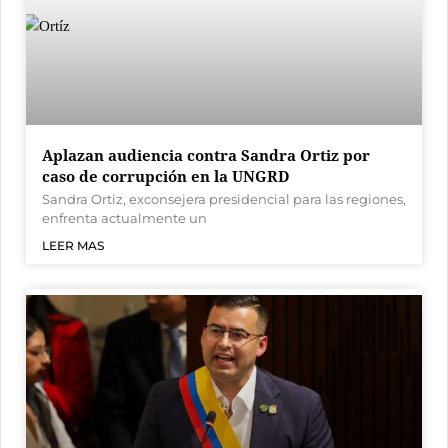
Aplazan audiencia contra Sandra Ortiz por
caso de corrupción en la UNGRD
Sandra Ortiz, exconsejera presidencial para las regiones,
enfrenta actualmente un
LEER MAS