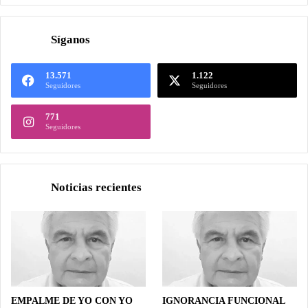
Síganos
13.571
1.122
Seguidores
Seguidores
771
Seguidores
Noticias recientes
EMPALME DE YO CON YO
IGNORANCIA FUNCIONAL