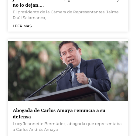
no lo dejan….
El presidente de la Cámara de Representantes, Jaime
Raúl Salamanca,
LEER MAS
Abogada de Carlos Amaya renuncia a su
defensa
Lucy Jeannette Bermúdez, abogada que representaba
a Carlos Andrés Amaya