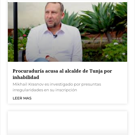
Procuraduría acusa al alcalde de Tunja por
inhabilidad
Mikhail Krasnov es investigado por presuntas
irregularidades en su inscripción
LEER MAS