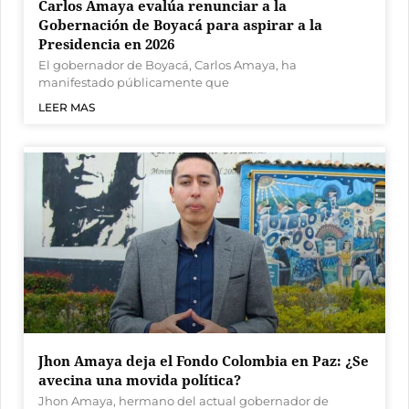
Carlos Amaya evalúa renunciar a la
Gobernación de Boyacá para aspirar a la
Presidencia en 2026
El gobernador de Boyacá, Carlos Amaya, ha
manifestado públicamente que
LEER MAS
Jhon Amaya deja el Fondo Colombia en Paz: ¿Se
avecina una movida política?
Jhon Amaya, hermano del actual gobernador de