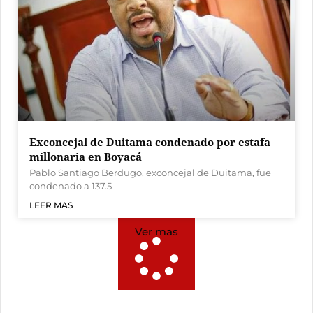
Exconcejal de Duitama condenado por estafa
millonaria en Boyacá
Pablo Santiago Berdugo, exconcejal de Duitama, fue
condenado a 137.5
LEER MAS
Ver mas