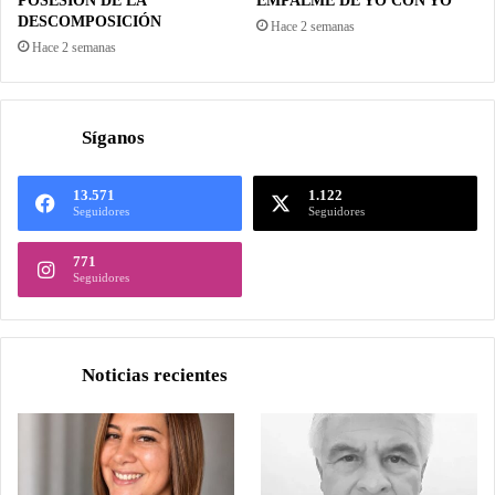
POSESIÓN DE LA
EMPALME DE YO CON YO
DESCOMPOSICIÓN
Hace 2 semanas
Hace 2 semanas
Síganos
13.571
1.122
Seguidores
Seguidores
771
Seguidores
Noticias recientes