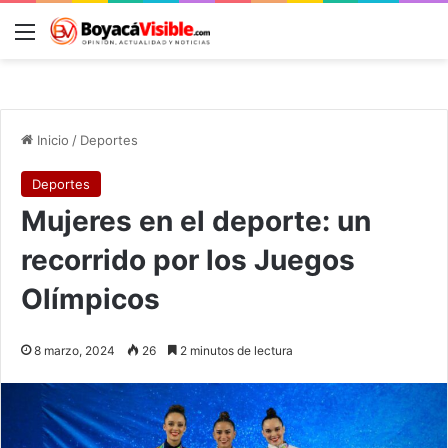
Menú
B
Inicio
/
Deportes
Deportes
Mujeres en el deporte: un
recorrido por los Juegos
Olímpicos
8 marzo, 2024
26
2 minutos de lectura