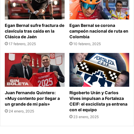
Egan Bernal sufre fractura de
Egan Bernal se corona
clavícula tras caída en la
campeón nacional de ruta en
Clásica de Jaén
Colombia
17 febrero, 2025
10 febrero, 2025
Juan Fernando Quintero:
Rigoberto Urán y Carlos
«Muy contento por llegar a
Vives impulsan a Fortaleza
un grande de mi país»
CEIF: el exciclista ya entrena
con el equipo
24 enero, 2025
23 enero, 2025