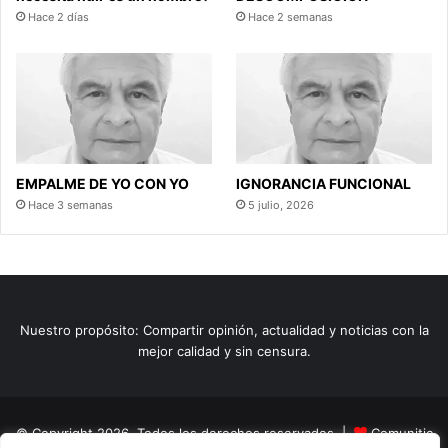
Hace 2 días
Hace 2 semanas
EMPALME DE YO CON YO
IGNORANCIA FUNCIONAL
Hace 3 semanas
5 julio, 2026
Nuestro propósito: Compartir opinión, actualidad y noticias con la
mejor calidad y sin censura.
© Copyright 2026, Todos los derechos reservados |
Comunitic