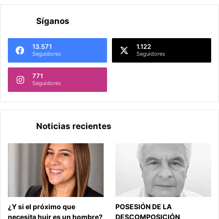
Síganos
13.571
1.122
Seguidores
Seguidores
771
Seguidores
Noticias recientes
¿Y si el próximo que
POSESIÓN DE LA
necesita huir es un hombre?
DESCOMPOSICIÓN