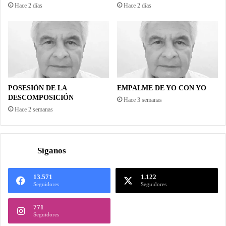
Hace 2 días
Hace 2 días
POSESIÓN DE LA
EMPALME DE YO CON YO
DESCOMPOSICIÓN
Hace 3 semanas
Hace 2 semanas
Síganos
13.571
1.122
Seguidores
Seguidores
771
Seguidores