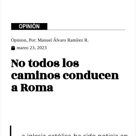
,
Opinion
Por: Manuel Álvaro Ramírez R.
marzo 23, 2023
No todos los
caminos conducen
a Roma
L