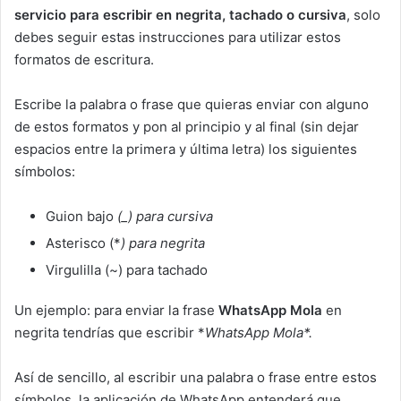
servicio para escribir en negrita, tachado o cursiva
, solo
debes seguir estas instrucciones para utilizar estos
formatos de escritura.
Escribe la palabra o frase que quieras enviar con alguno
de estos formatos y pon al principio y al final (sin dejar
espacios entre la primera y última letra) los siguientes
símbolos:
Guion bajo
(_) para cursiva
Asterisco (*
)
para negrita
Virgulilla (~) para tachado
Un ejemplo: para enviar la frase
WhatsApp Mola
en
negrita tendrías que escribir *
WhatsApp Mola*.
Así de sencillo, al escribir una palabra o frase entre estos
símbolos, la aplicación de WhatsApp entenderá que