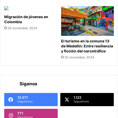
Migración de jóvenes en
Colombia
25 noviembre, 2024
El turismo en la comuna 13
de Medellín: Entre resiliencia
y ficción del narcotráfico
20 noviembre, 2024
Síganos
13.571
1.122
Seguidores
Seguidores
771
Seguidores