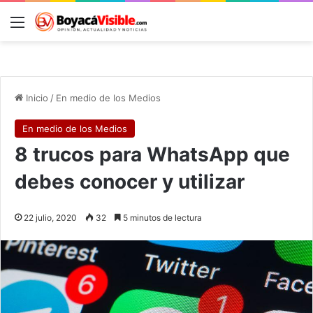
Menú
B
Inicio
/
En medio de los Medios
En medio de los Medios
8 trucos para WhatsApp que
debes conocer y utilizar
22 julio, 2020
32
5 minutos de lectura