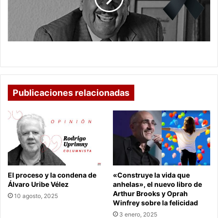
Falleció el Indio Rómulo
Publicaciones relacionadas
El proceso y la condena de
«Construye la vida que
Álvaro Uribe Vélez
anhelas», el nuevo libro de
Arthur Brooks y Oprah
10 agosto, 2025
Winfrey sobre la felicidad
3 enero, 2025