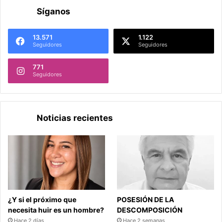
Síganos
13.571
1.122
Seguidores
Seguidores
771
Seguidores
Noticias recientes
¿Y si el próximo que
POSESIÓN DE LA
necesita huir es un hombre?
DESCOMPOSICIÓN
Hace 2 días
Hace 2 semanas