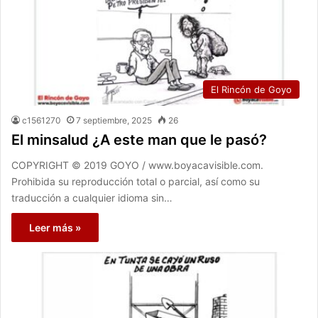
El Rincón de Goyo
c1561270
7 septiembre, 2025
26
El minsalud ¿A este man que le pasó?
COPYRIGHT © 2019 GOYO / www.boyacavisible.com.
Prohibida su reproducción total o parcial, así como su
traducción a cualquier idioma sin…
Leer más »