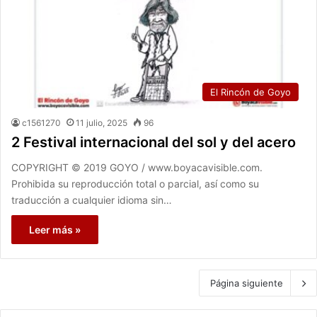
El Rincón de Goyo
c1561270
11 julio, 2025
96
2 Festival internacional del sol y del acero
COPYRIGHT © 2019 GOYO / www.boyacavisible.com.
Prohibida su reproducción total o parcial, así como su
traducción a cualquier idioma sin…
Leer más »
Página siguiente