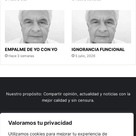
EMPALME DE YO CON YO
IGNORANCIA FUNCIONAL
Hace 3 semanas
5 julio, 2026
Nuestro propósito: Compartir opinión, actualidad y noticias con la
mejor calidad y sin censura.
Valoramos tu privacidad
© Copyright 2026, Todos los derechos reservados |
Comunitic
Utilizamos cookies para mejorar tu experiencia de
SAS BIC
Nit 901228106