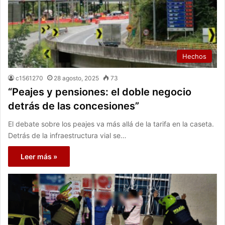
Hechos
c1561270
28 agosto, 2025
73
“Peajes y pensiones: el doble negocio
detrás de las concesiones”
El debate sobre los peajes va más allá de la tarifa en la caseta.
Detrás de la infraestructura vial se…
Leer más »