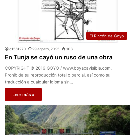
El Rincón de Goyo
c1561270
29 agosto, 2025
108
En Tunja se cayó un ruso de una obra
COPYRIGHT © 2019 GOYO / www.boyacavisible.com.
Prohibida su reproducción total o parcial, así como su
traducción a cualquier idioma sin…
Leer más »