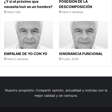
¿Y si el próximo que
POSESIÓN DE LA
necesita huir es un hombre?
DESCOMPOSICIÓN
Hace 1 día
Hace 2 semanas
EMPALME DE YO CON YO
IGNORANCIA FUNCIONAL
Hace 2 semanas
5 julio, 2026
Nuestro propósito: Compartir opinión, actualidad y noticias con la
mejor calidad y sin censura.