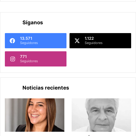
Síganos
13.571
1.122
Seguidores
Seguidores
771
Seguidores
Noticias recientes