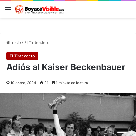
Menú
B
Inicio
/
El Tinteadero
El Tinteadero
Adiós al Kaiser Beckenbauer
10 enero, 2024
31
1 minuto de lectura