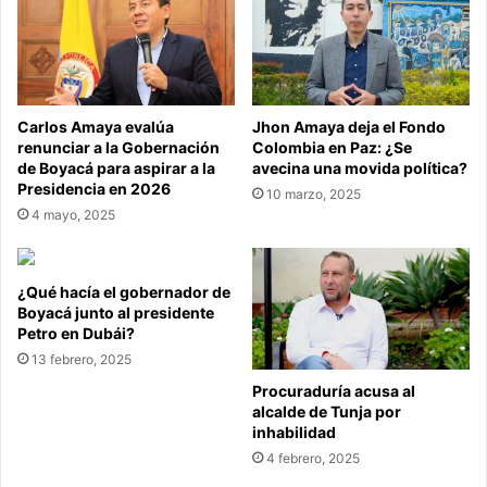
Carlos Amaya evalúa
Jhon Amaya deja el Fondo
renunciar a la Gobernación
Colombia en Paz: ¿Se
de Boyacá para aspirar a la
avecina una movida política?
Presidencia en 2026
10 marzo, 2025
4 mayo, 2025
¿Qué hacía el gobernador de
Boyacá junto al presidente
Petro en Dubái?
13 febrero, 2025
Procuraduría acusa al
alcalde de Tunja por
inhabilidad
4 febrero, 2025