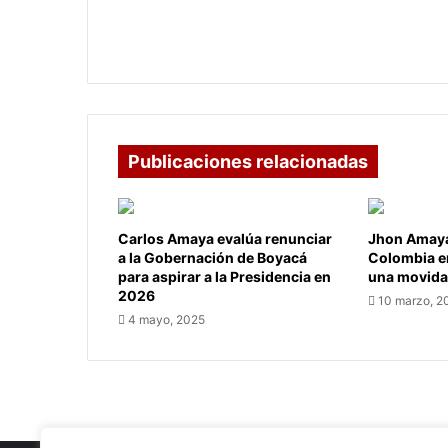
Cambios en el racionamiento de agua
en Bogotá
Publicaciones relacionadas
Carlos Amaya evalúa renunciar
Jhon Amaya
a la Gobernación de Boyacá
Colombia en
para aspirar a la Presidencia en
una movida 
2026
10 marzo, 2
4 mayo, 2025