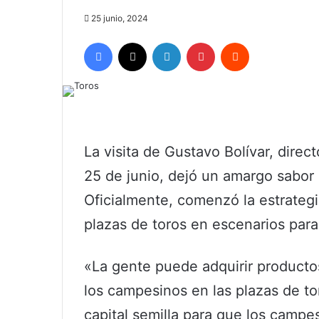
25 junio, 2024
Facebook
X
LinkedIn
Pinterest
Reddit
La visita de Gustavo Bolívar, direc
25 de junio, dejó un amargo sabor 
Oficialmente, comenzó la estrategi
plazas de toros en escenarios par
«La gente puede adquirir productos
los campesinos en las plazas de tor
capital semilla para que los campe