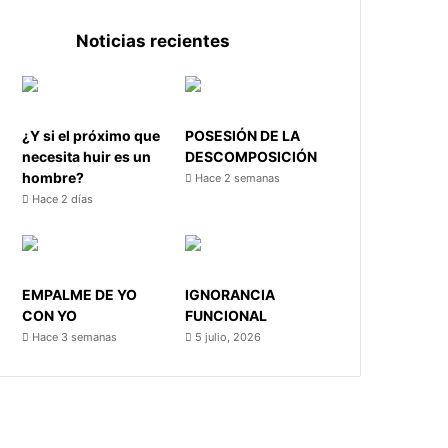
Noticias recientes
¿Y si el próximo que
POSESIÓN DE LA
necesita huir es un
DESCOMPOSICIÓN
hombre?
Hace 2 semanas
Hace 2 días
EMPALME DE YO
IGNORANCIA
CON YO
FUNCIONAL
Hace 3 semanas
5 julio, 2026