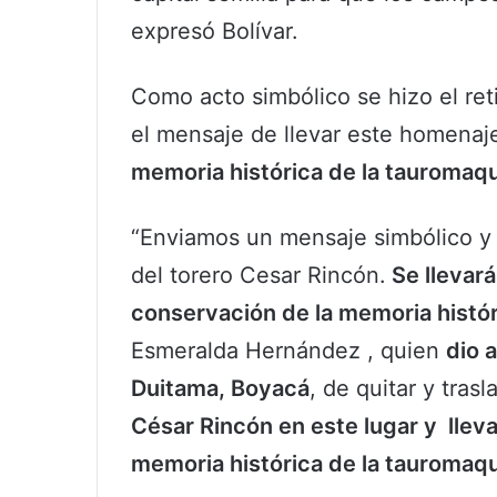
expresó Bolívar.
Como acto simbólico se hizo el re
el mensaje de llevar este homenaj
memoria histórica de la tauromaq
“Enviamos un mensaje simbólico y r
del torero Cesar Rincón.
Se llevará
conservación de la memoria histór
Esmeralda Hernández , quien
dio 
Duitama, Boyacá
, de quitar y tra
César Rincón en este lugar y lleva
memoria histórica de la tauromaq