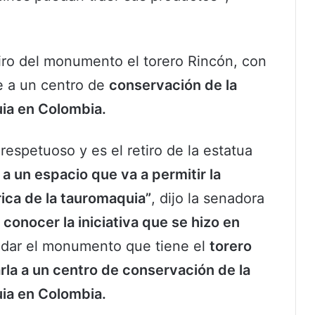
tiro del monumento el torero Rincón, con
e a un centro de
conservación de la
uia en Colombia.
espetuoso y es el retiro de la estatua
 a un espacio que va a permitir la
ica de la tauromaquia”
, dijo la senadora
a conocer la iniciativa que se hizo en
sladar el monumento que tiene el
torero
rla a un centro de
conservación de la
uia en Colombia.