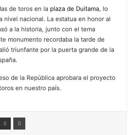
idas de toros en la
plaza de Duitama
, lo
 nivel nacional. La estatua en honor al
ó a la historia, junto con el tema
 Este monumento recordaba la tarde de
lió triunfante por la puerta grande de la
spaña.
eso de la República aprobara el proyecto
toros en nuestro país.
eddit
Compartir por correo electrónico
Imprimir