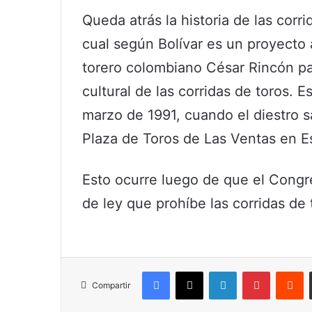
Queda atrás la historia de las corr
cual según Bolívar es un proyecto a
torero colombiano César Rincón pas
cultural de las corridas de toros.
marzo de 1991, cuando el diestro sa
Plaza de Toros de Las Ventas en E
Esto ocurre luego de que el Congr
de ley que prohíbe las corridas de 
Facebook
X
LinkedIn
Pinterest
R
Compartir