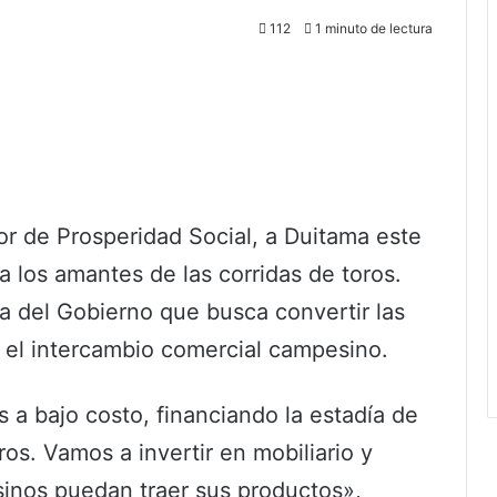
112
1 minuto de lectura
tor de Prosperidad Social, a Duitama este
a los amantes de las corridas de toros.
a del Gobierno que busca convertir las
a el intercambio comercial campesino.
 a bajo costo, financiando la estadía de
os. Vamos a invertir en mobiliario y
sinos puedan traer sus productos»,