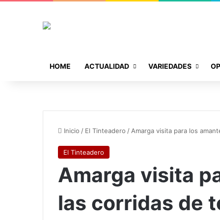
HOME
ACTUALIDAD
VARIEDADES
OP
Inicio
/
El Tinteadero
/
Amarga visita para los amant
El Tinteadero
Amarga visita p
las corridas de 