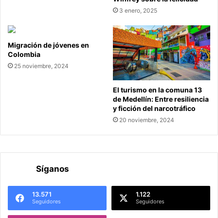
3 enero, 2025
Migración de jóvenes en
Colombia
25 noviembre, 2024
El turismo en la comuna 13
de Medellín: Entre resiliencia
y ficción del narcotráfico
20 noviembre, 2024
Síganos
13.571
1.122
Seguidores
Seguidores