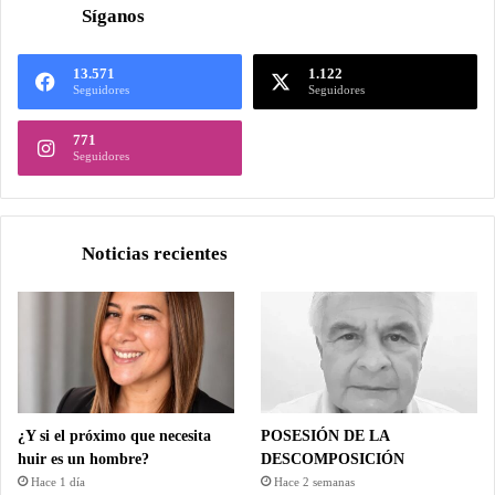
Síganos
13.571
1.122
Seguidores
Seguidores
771
Seguidores
Noticias recientes
¿Y si el próximo que necesita
POSESIÓN DE LA
huir es un hombre?
DESCOMPOSICIÓN
Hace 1 día
Hace 2 semanas