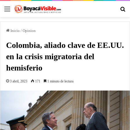
Inicio
/
Opinion
Colombia, aliado clave de EE.UU.
en la crisis migratoria del
hemisferio
3 abril, 2023
171
1 minuto de lectura