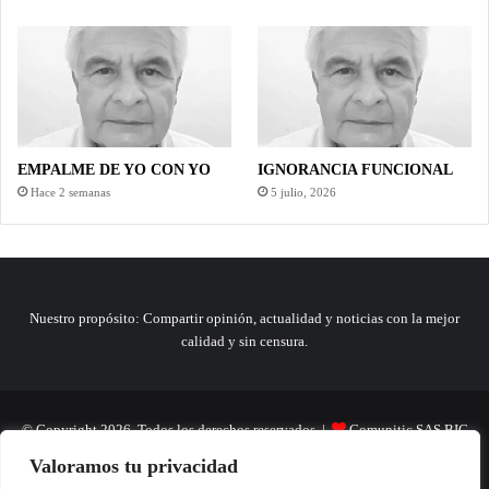
EMPALME DE YO CON YO
IGNORANCIA FUNCIONAL
Hace 2 semanas
5 julio, 2026
Nuestro propósito: Compartir opinión, actualidad y noticias con la mejor
calidad y sin censura.
© Copyright 2026, Todos los derechos reservados |
Comunitic SAS BIC
Valoramos tu privacidad
Nit 901228106