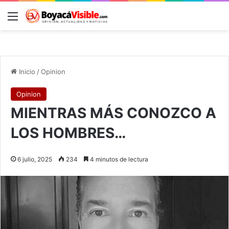
Menú
B
Inicio
/
Opinion
Opinion
MIENTRAS MÁS CONOZCO A
LOS HOMBRES…
6 julio, 2025
234
4 minutos de lectura