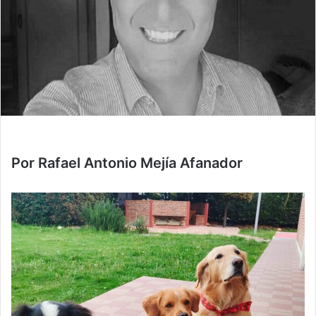
Por Rafael Antonio Mejía Afanador