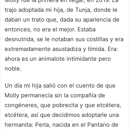
Molly fue la primera en llegar, en 2019. La
trajo adoptada mi hija, de Tunja, donde le
daban un trato que, dada su apariencia de
entonces, no era el mejor. Estaba
desnutrida, se le notaban sus costillas y era
extremadamente asustadiza y tímida. Era:
ahora es un animalote intimidante pero
noble.
Un día mi hija salió con el cuento de que
Molly permanecía sin la compañía de
congéneres, que pobrecita y que etcétera,
etcétera, así que decidimos adoptarle una
hermanita: Perla, nacida en el Pantano de