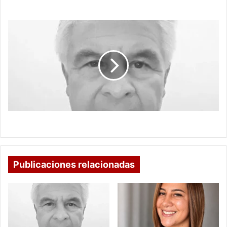
VIENTOS DE GUERRA
GOLPE
BLANDO,
JUEGO
SUCIO
GOLPE BLANDO, JUEGO SUCIO
Publicaciones relacionadas