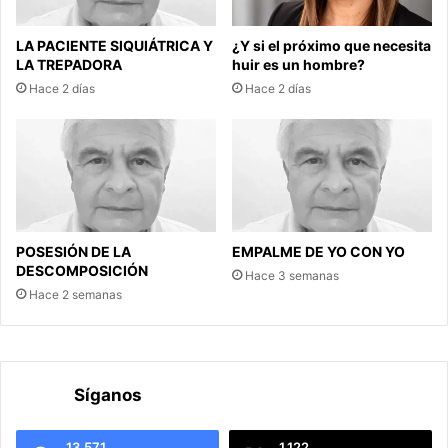
LA PACIENTE SIQUIÁTRICA Y
¿Y si el próximo que necesita
LA TREPADORA
huir es un hombre?
Hace 2 días
Hace 2 días
POSESIÓN DE LA
EMPALME DE YO CON YO
DESCOMPOSICIÓN
Hace 3 semanas
Hace 2 semanas
Síganos
13.571
1.122