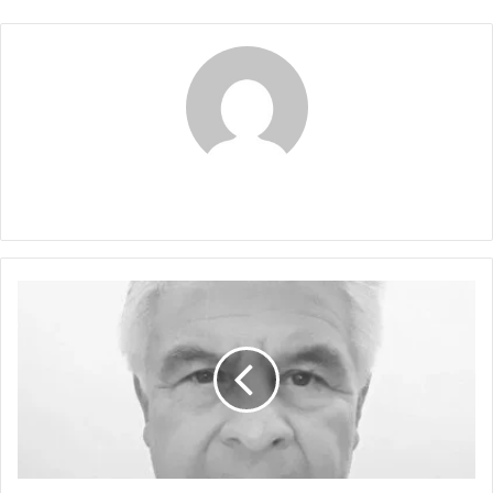
Claudia
VIENTOS
DE
GUERRA