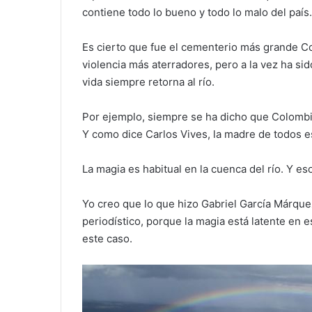
contiene todo lo bueno y todo lo malo del país.
Es cierto que fue el cementerio más grande Co
violencia más aterradores, pero a la vez ha sid
vida siempre retorna al río.
Por ejemplo, siempre se ha dicho que Colombia
Y como dice Carlos Vives, la madre de todos e
La magia es habitual en la cuenca del río. Y eso 
Yo creo que lo que hizo Gabriel García Márquez
periodístico, porque la magia está latente en 
este caso.