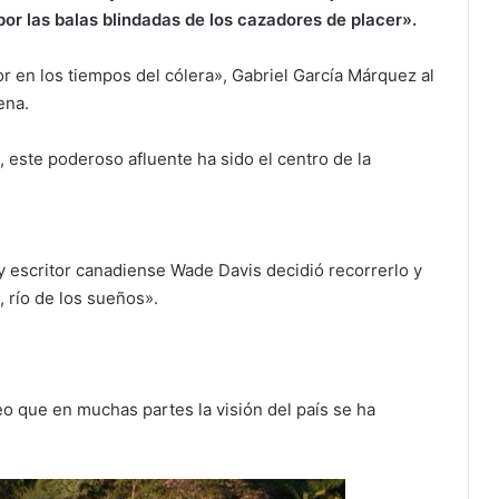
or las balas blindadas de los cazadores de placer».
or en los tiempos del cólera», Gabriel García Márquez al
ena.
 este poderoso afluente ha sido el centro de la
y escritor canadiense Wade Davis decidió recorrerlo y
 río de los sueños».
o que en muchas partes la visión del país se ha