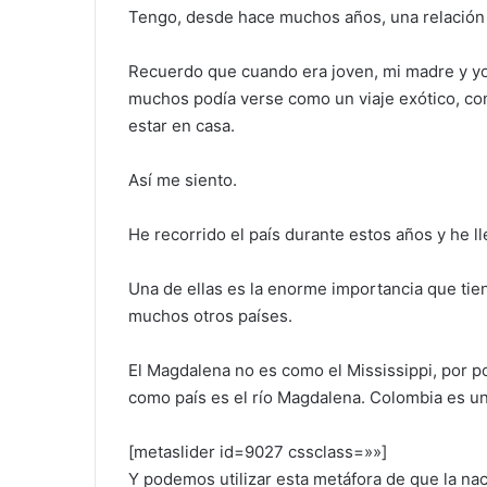
Tengo, desde hace muchos años, una relación
Recuerdo que cuando era joven, mi madre y yo
muchos podía verse como un viaje exótico, con
estar en casa.
Así me siento.
He recorrido el país durante estos años y he l
Una de ellas es la enorme importancia que tie
muchos otros países.
El Magdalena no es como el Mississippi, por p
como país es el río Magdalena. Colombia es u
[metaslider id=9027 cssclass=»»]
Y podemos utilizar esta metáfora de que la nac