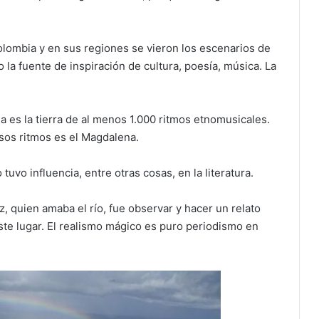
lombia y en sus regiones se vieron los escenarios de
o la fuente de inspiración de cultura, poesía, música. La
 es la tierra de al menos 1.000 ritmos etnomusicales.
sos ritmos es el Magdalena.
tuvo influencia, entre otras cosas, en la literatura.
, quien amaba el río, fue observar y hacer un relato
este lugar. El realismo mágico es puro periodismo en