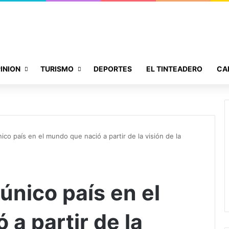
INION
TURISMO
DEPORTES
EL TINTEADERO
CA
ico país en el mundo que nació a partir de la visión de la
único país en el
a partir de la