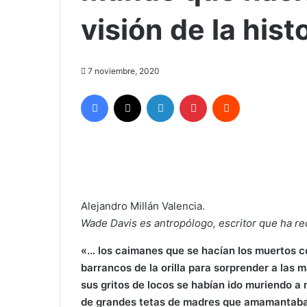
visión de la hist
7 noviembre, 2020
Facebook
X
LinkedIn
Pinterest
Reddit
Alejandro Millán Valencia.
Wade Davis es antropólogo, escritor que ha re
«… los caimanes que se hacían los muertos co
barrancos de la orilla para sorprender a las m
sus gritos de locos se habían ido muriendo a
de grandes tetas de madres que amamantaban