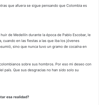
ntras que afuera se sigue pensando que Colombia es
huir de Medellín durante la época de Pablo Escobar, le
a, cuando en las fiestas a las que iba los jóvenes
onsumió, sino que nunca tuvo un gramo de cocaína en
 colombianos sobre sus hombros. Por eso mi deseo con
del país. Que sus desgracias no han sido solo su
tar esa realidad?