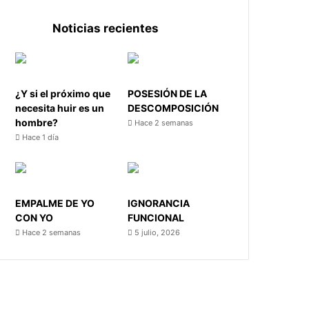
Noticias recientes
¿Y si el próximo que
POSESIÓN DE LA
necesita huir es un
DESCOMPOSICIÓN
hombre?
Hace 2 semanas
Hace 1 día
EMPALME DE YO
IGNORANCIA
CON YO
FUNCIONAL
Hace 2 semanas
5 julio, 2026