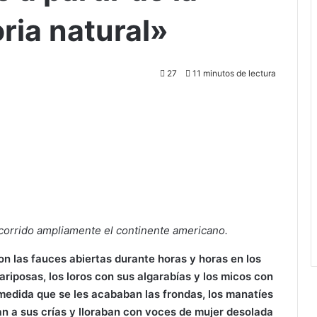
oria natural»
27
11 minutos de lectura
corrido ampliamente el continente americano.
n las fauces abiertas durante horas y horas en los
ariposas, los loros con sus algarabías y los micos con
 medida que se les acababan las frondas, los manatíes
 a sus crías y lloraban con voces de mujer desolada