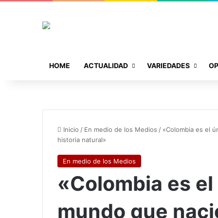
HOME
ACTUALIDAD
VARIEDADES
OP
Inicio
/
En medio de los Medios
/
«Colombia es el ún
historia natural»
En medio de los Medios
«Colombia es el 
mundo que nació 