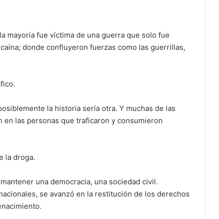
la mayoría fue víctima de una guerra que solo fue
ocaína; donde confluyeron fuerzas como las guerrillas,
fico.
 posiblemente la historia sería otra. Y muchas de las
n en las personas que traficaron y consumieron
 la droga.
ó mantener una democracia, una sociedad civil.
cionales, se avanzó en la restitución de los derechos
enacimiento.