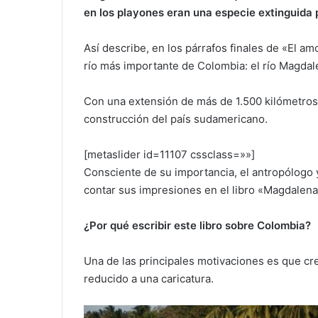
en los playones eran una especie extinguida p
Así describe, en los párrafos finales de «El am
río más importante de Colombia: el río Magdal
Con una extensión de más de 1.500 kilómetros,
construcción del país sudamericano.
[metaslider id=11107 cssclass=»»]
Consciente de su importancia, el antropólogo 
contar sus impresiones en el libro «Magdalena,
¿Por qué escribir este libro sobre Colombia?
Una de las principales motivaciones es que cre
reducido a una caricatura.