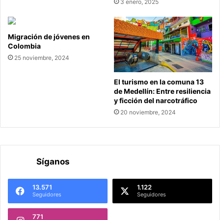
3 enero, 2025
Migración de jóvenes en
Colombia
25 noviembre, 2024
El turismo en la comuna 13
de Medellín: Entre resiliencia
y ficción del narcotráfico
20 noviembre, 2024
Síganos
13.571
1.122
Seguidores
Seguidores
771