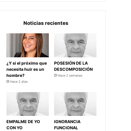
Noticias recientes
¿Y si el próximo que
POSESIÓN DE LA
necesita huir es un
DESCOMPOSICIÓN
hombre?
Hace 2 semanas
Hace 2 días
EMPALME DE YO
IGNORANCIA
CON YO
FUNCIONAL