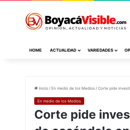
HOME
ACTUALIDAD
VARIEDADES
OP
Inicio
/
En medio de los Medios
/
Corte pide invest
En medio de los Medios
Corte pide inves