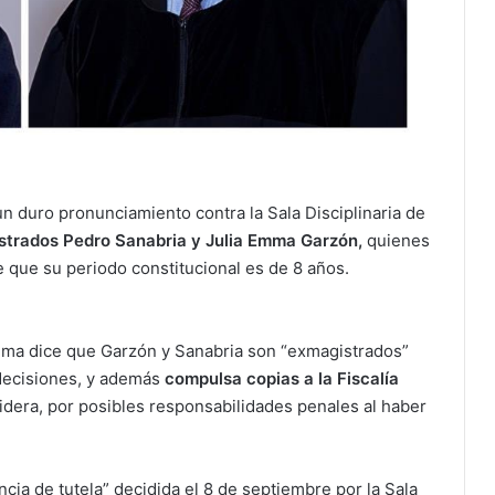
n duro pronunciamiento contra la Sala Disciplinaria de
strados Pedro Sanabria y Julia Emma Garzón,
quienes
 que su periodo constitucional es de 8 años.
rema dice que Garzón y Sanabria son “exmagistrados”
decisiones, y además
compulsa copias a la Fiscalía
sidera, por posibles responsabilidades penales al haber
encia de tutela” decidida el 8 de septiembre por la Sala