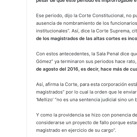
pesar de que este periodo es improrrogable e
Ese periodo, dijo la Corte Constitucional, no 
ausencia de nombramiento de los funcionarios
institucionales”. Así, dice la Corte Suprema, ci
de los magistrados de las altas cortes es inco
Con estos antecedentes, la Sala Penal dice qu
Gómez” ya terminaron sus periodos hace rato
de agosto del 2016, es decir, hace más de cu
Así, afirma la Corte, para esta corporación est
magistrados” por lo cual la orden que le envia
‘Mellizo’ “no es una sentencia judicial sino un 
Y como la providencia se hizo con ponencia de 
considerarse un proyecto de fallo porque esta
magistrado en ejercicio de su cargo”.