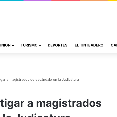
INION
TURISMO
DEPORTES
EL TINTEADERO
CA
igar a magistrados de escándalo en la Judicatura
tigar a magistrados