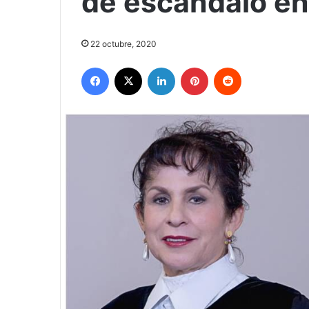
de escándalo en
22 octubre, 2020
Facebook
X
LinkedIn
Pinterest
Reddit