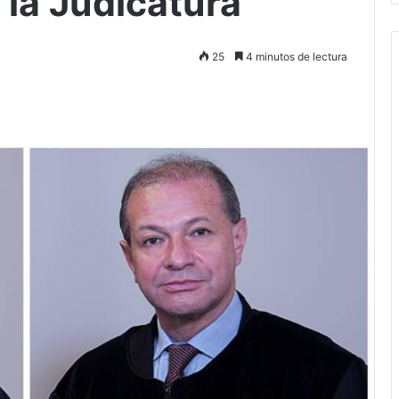
 la Judicatura
25
4 minutos de lectura