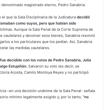
del denominado magistrado eterno, Pedro Sanabria.
n el que la Sala Disciplinaria de la Judicatura
decidió
clamaban como suyos, pero que habían sido
víctimas. Aunque la Sala Penal de la Corte Suprema de
as cautelares y devolver esos bienes, Sanabria resolvió
arlos a los particulares que los pedían. Así, Sanabria
ncelar las medidas cautelares.
fue decidido con los votos de Pedro Sanabria, Julia
algo Estupiñán.
Salvaron su voto (es decir, se
ictoria Acosta, Camilo Montoya Reyes y no participó
icia –en una decisión unánime de la Sala Penal- señala
orio mínimo legalmente exigido y, por lo tanto,
“no