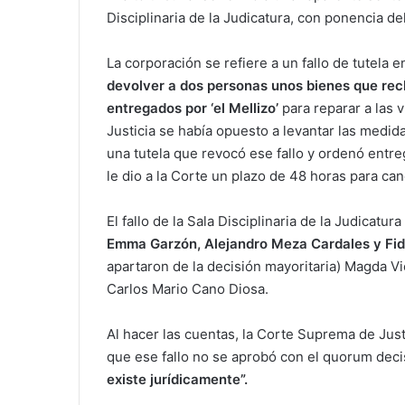
Disciplinaria de la Judicatura, con ponencia 
La corporación se refiere a un fallo de tutela e
devolver a dos personas unos bienes que re
entregados por ‘el Mellizo’
para reparar a las 
Justicia se había opuesto a levantar las medid
una tutela que revocó ese fallo y ordenó entreg
le dio a la Corte un plazo de 48 horas para ca
El fallo de la Sala Disciplinaria de la Judicatura
Emma Garzón, Alejandro Meza Cardales y Fid
apartaron de la decisión mayoritaria) Magda V
Carlos Mario Cano Diosa.
Al hacer las cuentas, la Corte Suprema de Just
que ese fallo no se aprobó con el quorum decis
existe jurídicamente”.