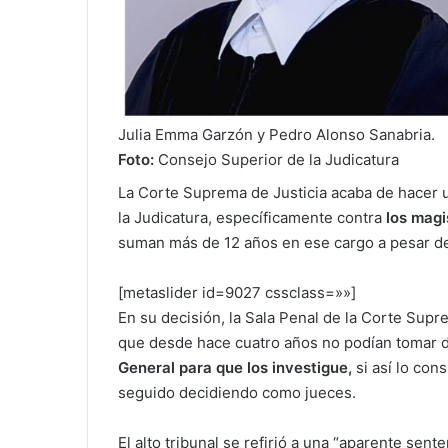
Julia Emma Garzón y Pedro Alonso Sanabria.
Foto:
Consejo Superior de la Judicatura
La Corte Suprema de Justicia acaba de hacer u
la Judicatura, específicamente contra
los magi
suman más de 12 años en ese cargo a pesar de
[metaslider id=9027 cssclass=»»]
En su decisión, la Sala Penal de la Corte Sup
que desde hace cuatro años no podían tomar 
General para que los investigue,
si así lo con
seguido decidiendo como jueces.
El alto tribunal se refirió a una “aparente sent