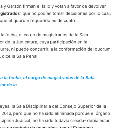
 y Garzón firman el fallo y votan a favor de devolver
agistrados”
que no podían tomar decisiones por lo cual,
a que el quorum requerido es de cuatro.
 la fecha, el cargo de magistrados de la Sala
or de la Judicatura, cuya participación en la
urre, ni puede concurrir, a la conformación del quorum
, dice la Sala Penal.
 a la fecha, el cargo de magistrados de la Sala
ior de la
eyes, la Sala Disciplinaria del Consejo Superior de la
l 2016, pero que no ha sido eliminada porque el órgano
iplina Judicial, no ha sido todavía creada- debía estar
ara un periodo de ocho años, por el Congreso