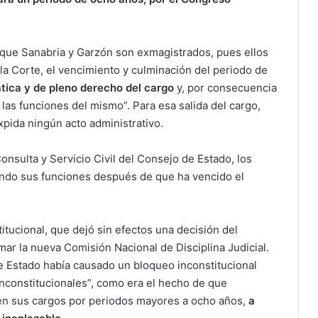
ce que Sanabria y Garzón son exmagistrados, pues ellos
a Corte, el vencimiento y culminación del periodo de
tica y de pleno derecho del cargo
y, por consecuencia
 las funciones del mismo”. Para esa salida del cargo,
xpida ningún acto administrativo.
Consulta y Servicio Civil del Consejo de Estado, los
endo sus funciones después de que ha vencido el
titucional, que dejó sin efectos una decisión del
r la nueva Comisión Nacional de Disciplina Judicial.
de Estado había causado un bloqueo inconstitucional
inconstitucionales”, como era el hecho de que
n en sus cargos por periodos mayores a ocho años,
a