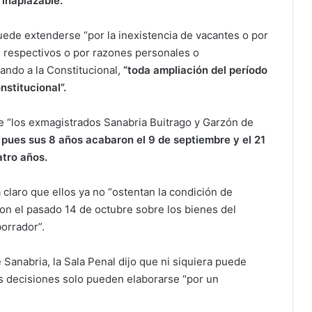
 inaplazable.
puede extenderse “por la inexistencia de vacantes o por
 respectivos o por razones personales o
tando a la Constitucional,
“toda ampliación del período
nstitucional”.
e “los exmagistrados Sanabria Buitrago y Garzón de
,
pues sus 8 años acabaron el 9 de septiembre y el 21
atro años.
á claro que ellos ya no “ostentan la condición de
ron el pasado 14 de octubre sobre los bienes del
borrador”.
Sanabria, la Sala Penal dijo que ni siquiera puede
s decisiones solo pueden elaborarse “por un