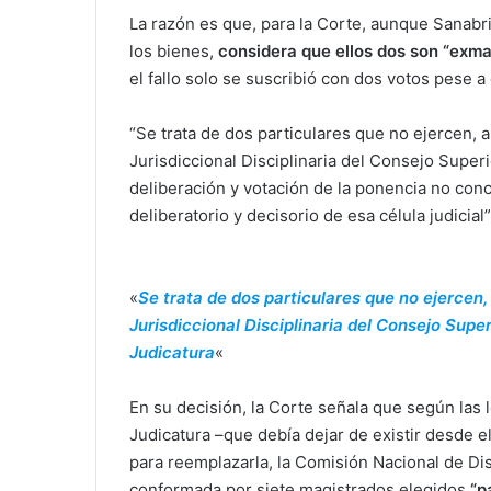
La razón es que, para la Corte, aunque Sanabria
los bienes,
considera que ellos dos son “exm
el fallo solo se suscribió con dos votos pese 
“Se trata de dos particulares que no ejercen, a
Jurisdiccional Disciplinaria del Consejo Superi
deliberación y votación de la ponencia no conc
deliberatorio y decisorio de esa célula judicial”
«
Se trata de dos particulares que no ejercen,
Jurisdiccional Disciplinaria del Consejo Super
Judicatura
«
En su decisión, la Corte señala que según las l
Judicatura –que debía dejar de existir desde e
para reemplazarla, la Comisión Nacional de Disc
conformada por siete magistrados elegidos
“p