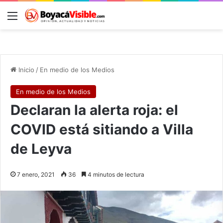
Menú
B
Inicio
/
En medio de los Medios
En medio de los Medios
Declaran la alerta roja: el
COVID está sitiando a Villa
de Leyva
7 enero, 2021
36
4 minutos de lectura