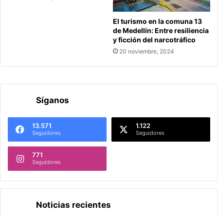
El turismo en la comuna 13
de Medellín: Entre resiliencia
y ficción del narcotráfico
20 noviembre, 2024
Síganos
13.571
1.122
Seguidores
Seguidores
771
Seguidores
Noticias recientes