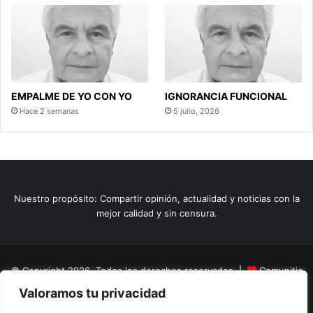
EMPALME DE YO CON YO
IGNORANCIA FUNCIONAL
Hace 2 semanas
5 julio, 2026
Nuestro propósito: Compartir opinión, actualidad y noticias con la
mejor calidad y sin censura.
© Copyright 2026, Todos los derechos reservados |
Comunitic
Valoramos tu privacidad
SAS BIC
Nit 901228106