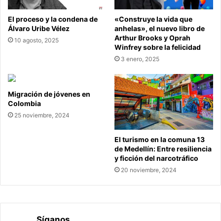
El proceso y la condena de
«Construye la vida que
Álvaro Uribe Vélez
anhelas», el nuevo libro de
Arthur Brooks y Oprah
10 agosto, 2025
Winfrey sobre la felicidad
3 enero, 2025
Migración de jóvenes en
Colombia
25 noviembre, 2024
El turismo en la comuna 13
de Medellín: Entre resiliencia
y ficción del narcotráfico
20 noviembre, 2024
Síganos