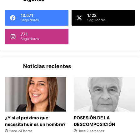
13.571
1.122
Seguidores
Seguidores
771
Seguidores
Noticias recientes
¿Y si el próximo que
POSESIÓN DE LA
necesita huir es un hombre?
DESCOMPOSICIÓN
Hace 24 horas
Hace 2 semanas