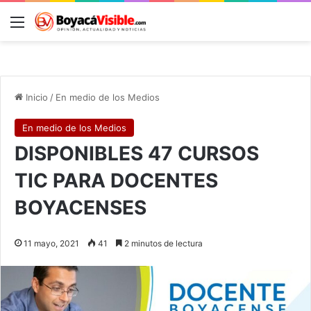
Menú
B
Inicio
/
En medio de los Medios
En medio de los Medios
DISPONIBLES 47 CURSOS
TIC PARA DOCENTES
BOYACENSES
11 mayo, 2021
41
2 minutos de lectura