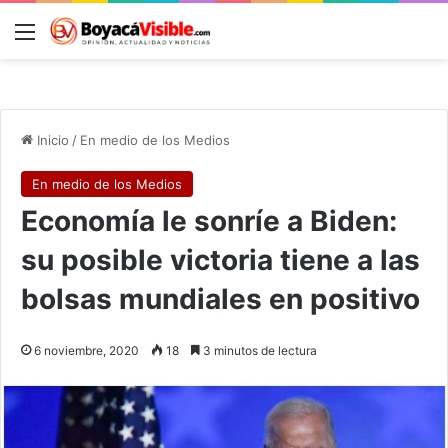
Menú
B
Inicio
/
En medio de los Medios
En medio de los Medios
Economía le sonríe a Biden:
su posible victoria tiene a las
bolsas mundiales en positivo
6 noviembre, 2020
18
3 minutos de lectura