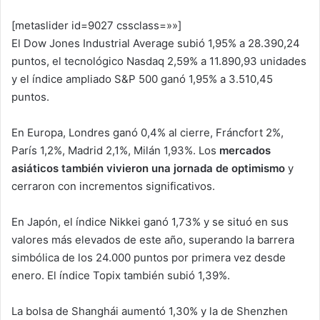
[metaslider id=9027 cssclass=»»]
El Dow Jones Industrial Average subió 1,95% a 28.390,24
puntos, el tecnológico Nasdaq 2,59% a 11.890,93 unidades
y el índice ampliado S&P 500 ganó 1,95% a 3.510,45
puntos.
En Europa, Londres ganó 0,4% al cierre, Fráncfort 2%,
París 1,2%, Madrid 2,1%, Milán 1,93%. Los
mercados
asiáticos también vivieron una jornada de optimismo
y
cerraron con incrementos significativos.
En Japón, el índice Nikkei ganó 1,73% y se situó en sus
valores más elevados de este año, superando la barrera
simbólica de los 24.000 puntos por primera vez desde
enero. El índice Topix también subió 1,39%.
La bolsa de Shanghái aumentó 1,30% y la de Shenzhen