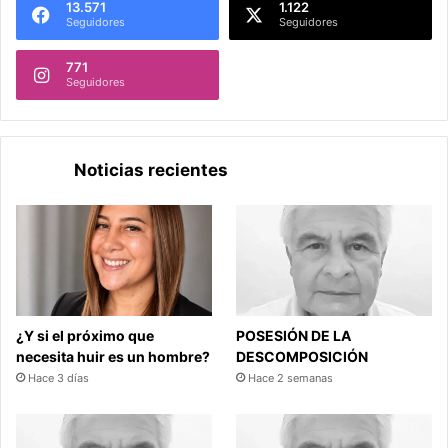
13.571
1.122
Seguidores
Seguidores
771
Seguidores
Noticias recientes
¿Y si el próximo que
POSESIÓN DE LA
necesita huir es un hombre?
DESCOMPOSICIÓN
Hace 3 días
Hace 2 semanas