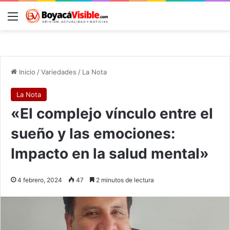
Menú
B
Inicio
/
Variedades
/
La Nota
La Nota
«El complejo vínculo entre el
sueño y las emociones:
Impacto en la salud mental»
4 febrero, 2024
47
2 minutos de lectura