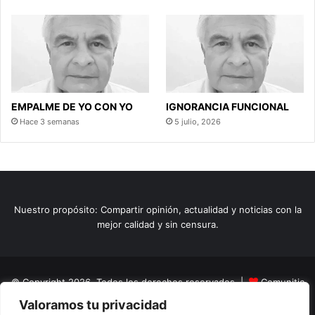
EMPALME DE YO CON YO
IGNORANCIA FUNCIONAL
Hace 3 semanas
5 julio, 2026
Nuestro propósito: Compartir opinión, actualidad y noticias con la
mejor calidad y sin censura.
© Copyright 2026, Todos los derechos reservados |
Comunitic
Valoramos tu privacidad
SAS BIC
Nit 901228106