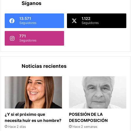
Síganos
13.571
1.122
Seguidores
Seguidores
771
Seguidores
Noticias recientes
¿Y si el próximo que
POSESIÓN DE LA
necesita huir es un hombre?
DESCOMPOSICIÓN
Hace 2 días
Hace 2 semanas