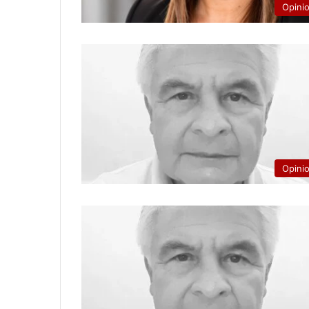
Opini
Opini