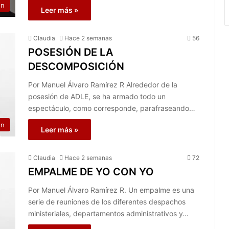
on
Leer más »
Claudia
Hace 2 semanas
56
POSESIÓN DE LA
DESCOMPOSICIÓN
Por Manuel Álvaro Ramírez R Alrededor de la
posesión de ADLE, se ha armado todo un
espectáculo, como corresponde, parafraseando…
on
Leer más »
Claudia
Hace 2 semanas
72
EMPALME DE YO CON YO
Por Manuel Álvaro Ramírez R. Un empalme es una
serie de reuniones de los diferentes despachos
ministeriales, departamentos administrativos y…