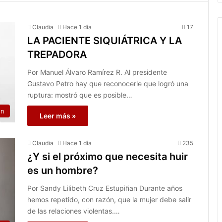
Claudia
Hace 1 día
17
LA PACIENTE SIQUIÁTRICA Y LA
TREPADORA
Por Manuel Álvaro Ramírez R. Al presidente
Gustavo Petro hay que reconocerle que logró una
ruptura: mostró que es posible…
on
Leer más »
Claudia
Hace 1 día
235
¿Y si el próximo que necesita huir
es un hombre?
Por Sandy Lilibeth Cruz Estupiñan Durante años
hemos repetido, con razón, que la mujer debe salir
de las relaciones violentas.…