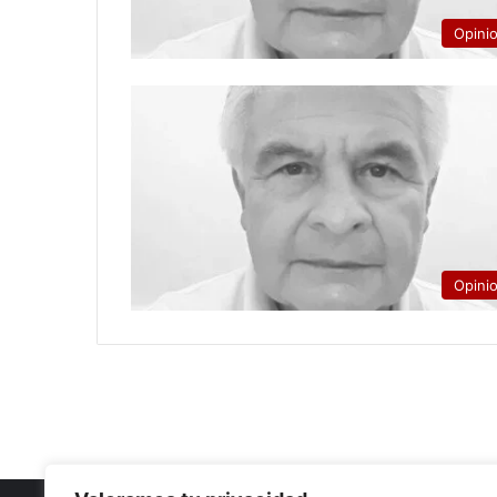
Opini
Opini