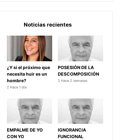
Noticias recientes
¿Y si el próximo que
POSESIÓN DE LA
necesita huir es un
DESCOMPOSICIÓN
hombre?
Hace 2 semanas
Hace 1 día
EMPALME DE YO
IGNORANCIA
CON YO
FUNCIONAL