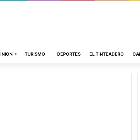
INION
TURISMO
DEPORTES
EL TINTEADERO
CA