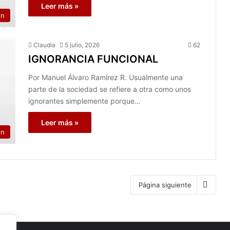
Leer más »
on
Claudia
5 julio, 2026
62
IGNORANCIA FUNCIONAL
Por Manuel Álvaro Ramírez R. Usualmente una
parte de la sociedad se refiere a otra como unos
ignorantes simplemente porque…
Leer más »
on
Página siguiente