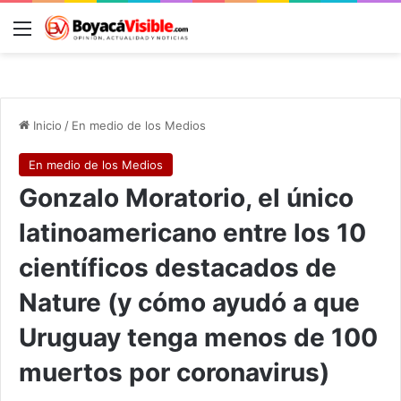
Menú
B
Inicio
/
En medio de los Medios
En medio de los Medios
Gonzalo Moratorio, el único
latinoamericano entre los 10
científicos destacados de
Nature (y cómo ayudó a que
Uruguay tenga menos de 100
muertos por coronavirus)