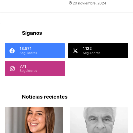
20 noviembre, 2024
Síganos
13.571
1.122
Seguidores
Seguidores
771
Seguidores
Noticias recientes