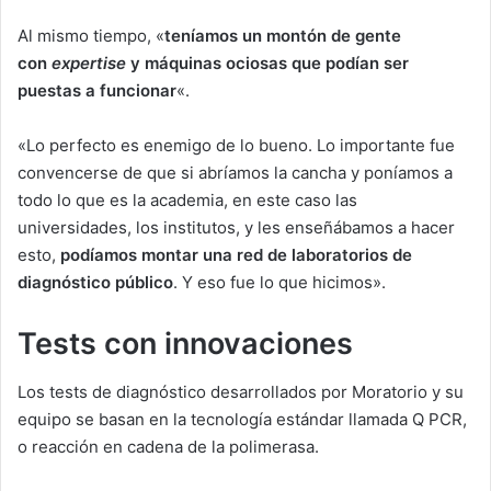
Al mismo tiempo, «
t
eníamos un montón de gente
con
expertise
y m
á
quinas ociosas que podían ser
puestas a funcionar
«.
«Lo perfecto es enemigo de lo bueno. Lo importante fue
convencerse de que si abríamos la cancha y poníamos a
todo lo que es la academia, en este caso las
universidades, los institutos, y les enseñábamos a hacer
esto,
podíamos montar una red de laboratorios de
diagnóstico público
. Y eso fue lo que hicimos».
Tests con innovaciones
Los tests de diagnóstico desarrollados por Moratorio y su
equipo se basan en la tecnología estándar llamada Q PCR,
o reacción en cadena de la polimerasa.