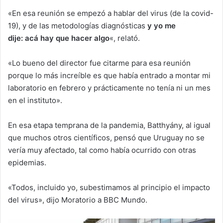
«En esa reunión se empezó a hablar del virus (de la covid-
19), y de las metodologías diagnósticas
y yo me
dije
:
ac
á
hay que hacer algo
«, relató.
«Lo bueno del director fue citarme para esa reunión
porque lo más increíble es que había entrado a montar mi
laboratorio en febrero y prácticamente no tenía ni un mes
en el instituto».
En esa etapa temprana de la pandemia, Batthyány, al igual
que muchos otros científicos, pensó que Uruguay no se
vería muy afectado, tal como había ocurrido con otras
epidemias.
«Todos, incluido yo, subestimamos al principio el impacto
del virus», dijo Moratorio a BBC Mundo.