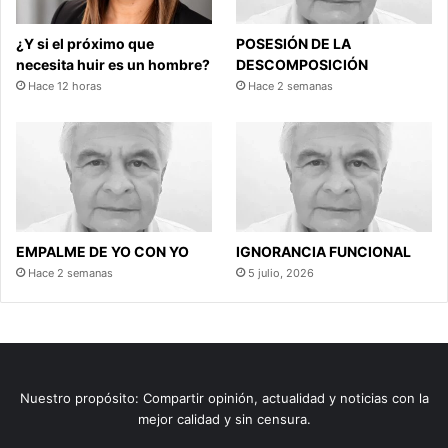
¿Y si el próximo que
POSESIÓN DE LA
necesita huir es un hombre?
DESCOMPOSICIÓN
Hace 12 horas
Hace 2 semanas
EMPALME DE YO CON YO
IGNORANCIA FUNCIONAL
Hace 2 semanas
5 julio, 2026
Nuestro propósito: Compartir opinión, actualidad y noticias con la
mejor calidad y sin censura.