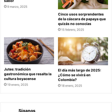
sabor
9 marzo, 2025
Cinco usos sorprendentes
de la cáscara de papaya que
quizás no conocías
15 febrero, 2025
Jutes: tradición
El día más largo de 2025:
gastronómica que resalta la
¿Cómo se vivirá en
cultura boyacense
Colombia?
19 enero, 2025
18 enero, 2025
Síganos