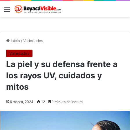
Menú
B
Inicio
/
Variedades
Variedades
La piel y su defensa frente a
los rayos UV, cuidados y
mitos
6 marzo, 2024
12
1 minuto de lectura