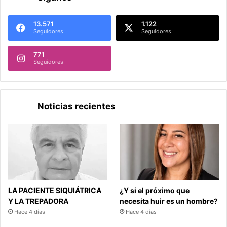
13.571
1.122
Seguidores
Seguidores
771
Seguidores
Noticias recientes
LA PACIENTE SIQUIÁTRICA
¿Y si el próximo que
Y LA TREPADORA
necesita huir es un hombre?
Hace 4 días
Hace 4 días