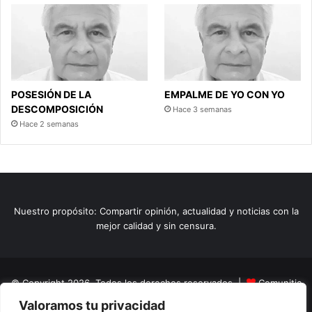
POSESIÓN DE LA
EMPALME DE YO CON YO
DESCOMPOSICIÓN
Hace 3 semanas
Hace 2 semanas
Nuestro propósito: Compartir opinión, actualidad y noticias con la
mejor calidad y sin censura.
© Copyright 2026, Todos los derechos reservados |
Comunitic
Valoramos tu privacidad
SAS BIC
Nit 901228106