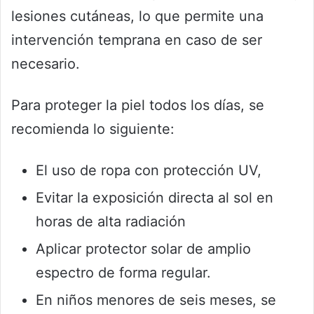
lesiones cutáneas, lo que permite una
intervención temprana en caso de ser
necesario.
Para proteger la piel todos los días, se
recomienda lo siguiente:
El uso de ropa con protección UV,
Evitar la exposición directa al sol en
horas de alta radiación
Aplicar protector solar de amplio
espectro de forma regular.
En niños menores de seis meses, se