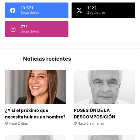
13.571
1.122
Seguidores
Seguidores
771
Seguidores
Noticias recientes
¿Y si el próximo que
POSESIÓN DE LA
necesita huir es un hombre?
DESCOMPOSICIÓN
Hace 2 días
Hace 2 semanas