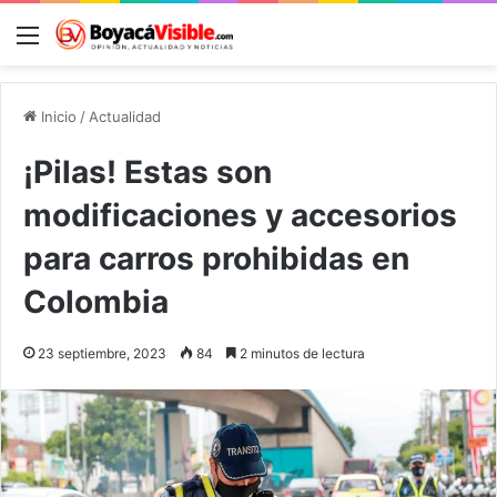
Menú
B
Inicio
/
Actualidad
¡Pilas! Estas son
modificaciones y accesorios
para carros prohibidas en
Colombia
23 septiembre, 2023
84
2 minutos de lectura