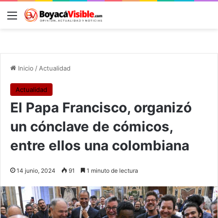
Menú
B
Inicio
/
Actualidad
Actualidad
El Papa Francisco, organizó
un cónclave de cómicos,
entre ellos una colombiana
14 junio, 2024
91
1 minuto de lectura