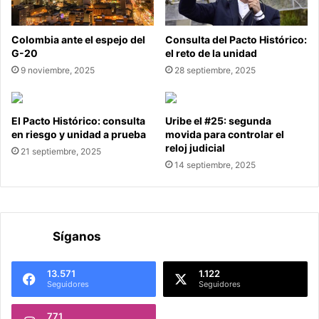
Colombia ante el espejo del
Consulta del Pacto Histórico:
G-20
el reto de la unidad
9 noviembre, 2025
28 septiembre, 2025
El Pacto Histórico: consulta
Uribe el #25: segunda
en riesgo y unidad a prueba
movida para controlar el
reloj judicial
21 septiembre, 2025
14 septiembre, 2025
Síganos
13.571
1.122
Seguidores
Seguidores
771