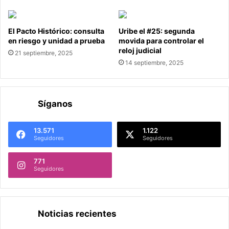
El Pacto Histórico: consulta
Uribe el #25: segunda
en riesgo y unidad a prueba
movida para controlar el
reloj judicial
21 septiembre, 2025
14 septiembre, 2025
Síganos
13.571
1.122
Seguidores
Seguidores
771
Seguidores
Noticias recientes