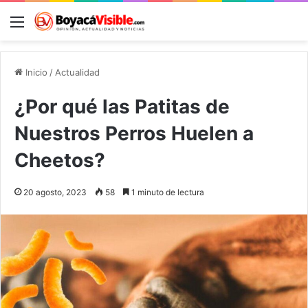
Menú
B
Inicio
/
Actualidad
¿Por qué las Patitas de
Nuestros Perros Huelen a
Cheetos?
20 agosto, 2023
58
1 minuto de lectura