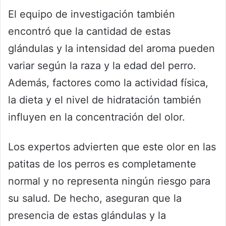
El equipo de investigación también
encontró que la cantidad de estas
glándulas y la intensidad del aroma pueden
variar según la raza y la edad del perro.
Además, factores como la actividad física,
la dieta y el nivel de hidratación también
influyen en la concentración del olor.
Los expertos advierten que este olor en las
patitas de los perros es completamente
normal y no representa ningún riesgo para
su salud. De hecho, aseguran que la
presencia de estas glándulas y la