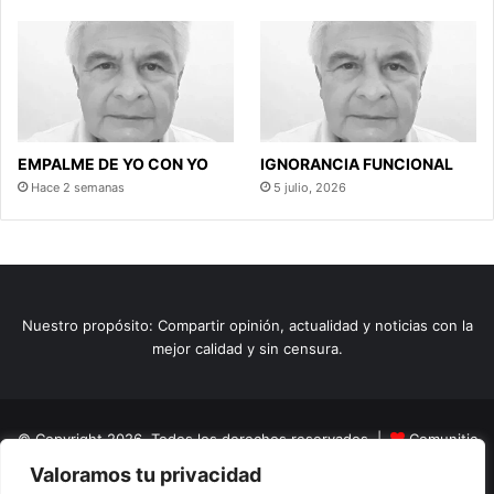
EMPALME DE YO CON YO
IGNORANCIA FUNCIONAL
Hace 2 semanas
5 julio, 2026
Nuestro propósito: Compartir opinión, actualidad y noticias con la
mejor calidad y sin censura.
© Copyright 2026, Todos los derechos reservados |
Comunitic
Valoramos tu privacidad
SAS BIC
Nit 901228106