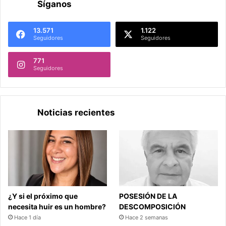
Síganos
13.571
1.122
Seguidores
Seguidores
771
Seguidores
Noticias recientes
¿Y si el próximo que
POSESIÓN DE LA
necesita huir es un hombre?
DESCOMPOSICIÓN
Hace 1 día
Hace 2 semanas