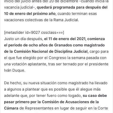
inicio del juicio antes del 20 de diciembre -cuando inicia la
vacancia judicial-,
quedará programada para después del
10 de enero del próximo año
, cuando terminan esas
vacaciones colectivas de la Rama Judicial.
[metaslider id=9027 cssclass=»»]
Justo un día después,
el 11 de enero del 2021, comienza
el periodo de ocho años de Granados como magistrado
de la Comisión Nacional de Disciplina Judicial,
cargo para
el que fue elegido por el Congreso la semana pasada con
una votación aplastante, tras ser ternado por el presidente
Iván Duque.
De hecho, su nueva situación como magistrado ha llevado
a algunos a plantear que es posible que él alegue más
adelante que, por tener fuero como togado,
su caso debe
pasar primero por la Comisión de Acusaciones de la
Cámara
de Representantes en lugar de seguir en la Corte