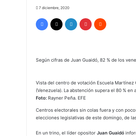
7 diciembre, 2020
Facebook
X
LinkedIn
Pinterest
Reddit
Según cifras de Juan Guaidó, 82 % de los ven
Vista del centro de votación Escuela Martínez
(Venezuela). La abstención supera el 80 % en 
Foto:
Rayner Peña. EFE
Centros electorales sin colas fuera y con poc
elecciones legislativas de este domingo, de l
En un trino, el líder opositor
Juan Guaidó
infor