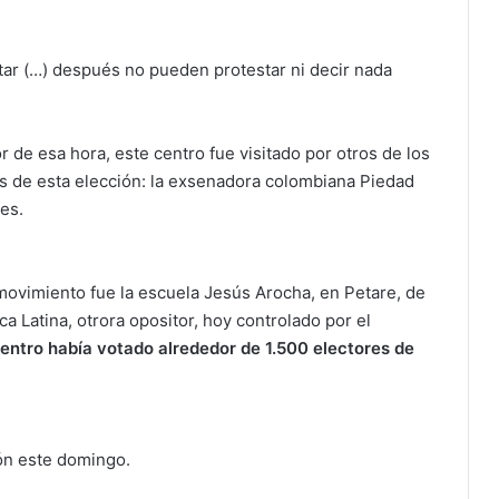
ar (…) después no pueden protestar ni decir nada
 de esa hora, este centro fue visitado por otros de los
 de esta elección: la exsenadora colombiana Piedad
es.
movimiento fue la escuela Jesús Arocha, en Petare, de
a Latina, otrora opositor, hoy controlado por el
 centro había votado alrededor de 1.500 electores de
ón este domingo.