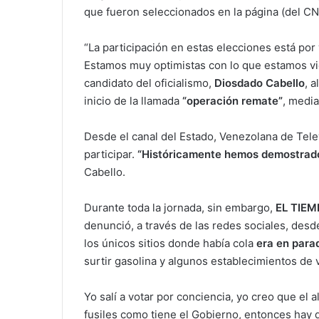
que fueron seleccionados en la página (del CN
“La participación en estas elecciones está por
Estamos muy optimistas con lo que estamos vi
candidato del oficialismo,
Diosdado Cabello
, a
inicio de la llamada
“operación remate”
, media
Desde el canal del Estado, Venezolana de Tele
participar.
“Históricamente hemos demostrado 
Cabello.
Durante toda la jornada, sin embargo,
EL TIE
denunció, a través de las redes sociales, desde
los únicos sitios donde había cola
era en para
surtir gasolina y algunos establecimientos de 
Yo salí a votar por conciencia, yo creo que el
fusiles como tiene el Gobierno, entonces hay q