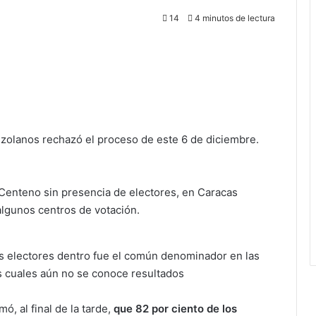
14
4 minutos de lectura
ezolanos rechazó el proceso de este 6 de diciembre.
 Centeno sin presencia de electores, en Caracas
algunos centros de votación.
os electores dentro fue el común denominador en las
as cuales aún no se conoce resultados
mó, al final de la tarde,
que 82 por ciento de los