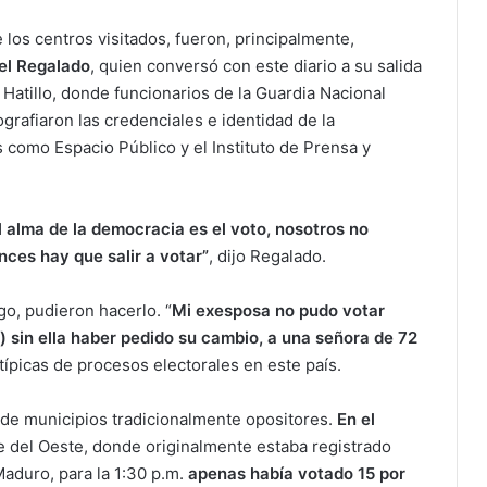
 los centros visitados, fueron, principalmente,
el Regalado
, quien conversó con este diario a su salida
 Hatillo, donde funcionarios de la Guardia Nacional
ografiaron las credenciales e identidad de la
s como Espacio Público y el Instituto de Prensa y
el alma de la democracia es el voto, nosotros no
nces hay que salir a votar”
, dijo Regalado.
go, pudieron hacerlo. “
Mi exesposa no pudo votar
) sin ella haber pedido su cambio, a una señora de 72
s típicas de procesos electorales en este país.
s de municipios tradicionalmente opositores.
En el
ue del Oeste, donde originalmente estaba registrado
Maduro, para la 1:30 p.m.
apenas había votado 15 por