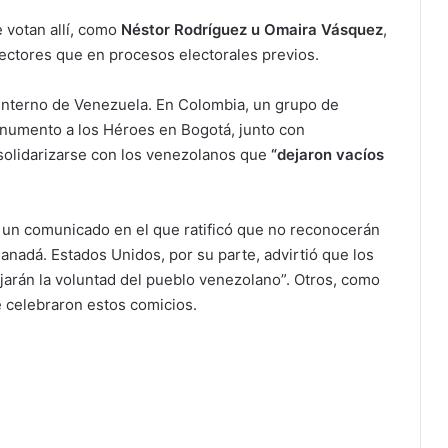
 votan allí, como
Néstor Rodríguez u Omaira Vásquez
,
ectores que en procesos electorales previos.
o interno de Venezuela. En Colombia, un grupo de
onumento a los Héroes en Bogotá, junto con
 solidarizarse con los venezolanos que
“dejaron vacíos
ó un comunicado en el que ratificó que no reconocerán
Canadá. Estados Unidos, por su parte, advirtió que los
ejarán la voluntad del pueblo venezolano”. Otros, como
 celebraron estos comicios.