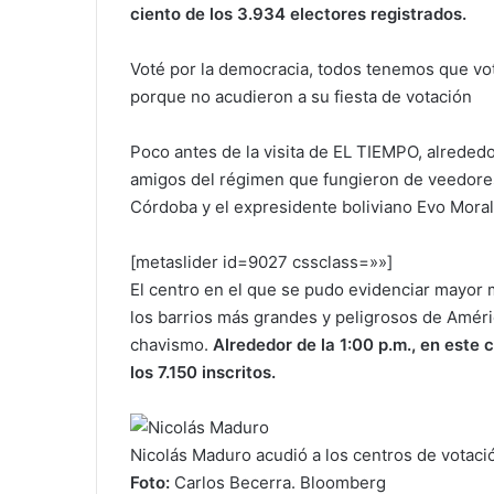
ciento de los 3.934 electores registrados.
Voté por la democracia, todos tenemos que vot
porque no acudieron a su fiesta de votación
Poco antes de la visita de EL TIEMPO, alrededor
amigos del régimen que fungieron de veedores
Córdoba y el expresidente boliviano Evo Moral
[metaslider id=9027 cssclass=»»]
El centro en el que se pudo evidenciar mayor 
los barrios más grandes y peligrosos de Améric
chavismo.
Alrededor de la 1:00 p.m., en este
los 7.150 inscritos.
Nicolás Maduro acudió a los centros de votaci
Foto:
Carlos Becerra. Bloomberg