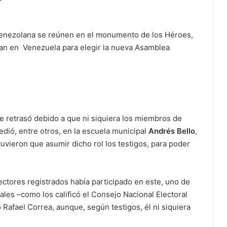
venezolana se reúnen en el monumento de los Héroes,
izan en Venezuela para elegir la nueva Asamblea
se retrasó debido a que ni siquiera los miembros de
dió, entre otros, en la escuela municipal
Andrés Bello
,
uvieron que asumir dicho rol los testigos, para poder
lectores registrados había participado en este, uno de
ales –como los calificó el Consejo Nacional Electoral
 Rafael Correa, aunque, según testigos, él ni siquiera