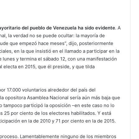
yoritario del pueblo de Venezuela ha sido evidente
. A
l, la verdad no se puede ocultar: la mayoría de
raude que empezó hace meses”, dijo, posteriormente
les, en la que insistió en el llamado a participar en la
e lunes y termina el sábado 12, con una manifestación
 electa en 2015, que él preside, y que tilda
por 17.000 voluntarios alrededor del país del
la opositora Asamblea Nacional sería aún más baja que
o tampoco participó la oposición –en este caso no lo
s 25 por ciento de los electores habilitados. Y está
icipación en la de 2010 y 71 por ciento en la de 2015.
l proceso. Lamentablemente ninguno de los miembros