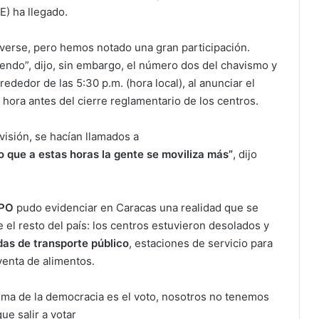
E) ha llegado.
 verse, pero hemos notado una gran participación.
endo”, dijo, sin embargo, el número dos del chavismo y
lrededor de las 5:30 p.m. (hora local), al anunciar el
 hora antes del cierre reglamentario de los centros.
visión, se hacían llamados a
que a estas horas la gente se moviliza más”
, dijo
MPO
pudo evidenciar en Caracas una realidad que se
 el resto del país: los centros estuvieron desolados y
das de transporte público
, estaciones de servicio para
venta de alimentos.
 alma de la democracia es el voto, nosotros no tenemos
ue salir a votar