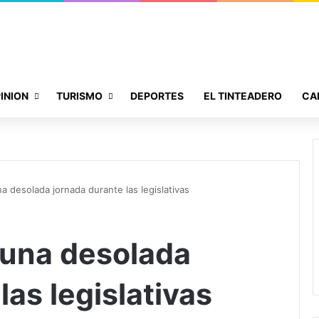
INION
TURISMO
DEPORTES
EL TINTEADERO
CA
a desolada jornada durante las legislativas
 una desolada
las legislativas