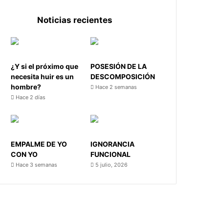
Noticias recientes
¿Y si el próximo que
POSESIÓN DE LA
necesita huir es un
DESCOMPOSICIÓN
hombre?
Hace 2 semanas
Hace 2 días
EMPALME DE YO
IGNORANCIA
CON YO
FUNCIONAL
Hace 3 semanas
5 julio, 2026