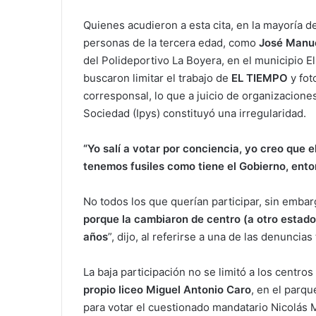
Quienes acudieron a esta cita, en la mayoría de
personas de la tercera edad, como
José Manu
del Polideportivo La Boyera, en el municipio El
buscaron limitar el trabajo de
EL TIEMPO
y fot
corresponsal, lo que a juicio de organizacione
Sociedad (Ipys) constituyó una irregularidad.
“Yo salí a votar por conciencia, yo creo que 
tenemos fusiles como tiene el Gobierno, ento
No todos los que querían participar, sin embar
porque la cambiaron de centro (a otro estado
años
”, dijo, al referirse a una de las denuncia
La baja participación no se limitó a los centro
propio liceo Miguel Antonio Caro
, en el parq
para votar el cuestionado mandatario Nicolás 