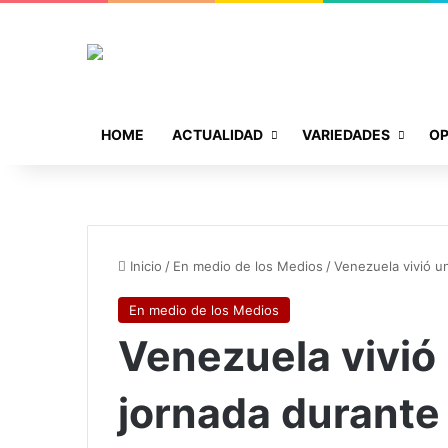
HOME
ACTUALIDAD
VARIEDADES
OP
Inicio
/
En medio de los Medios
/
Venezuela vivió un
En medio de los Medios
Venezuela vivió
jornada durante 