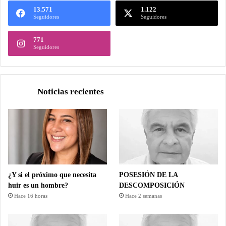
13.571
1.122
Seguidores
Seguidores
771
Seguidores
Noticias recientes
¿Y si el próximo que necesita
POSESIÓN DE LA
huir es un hombre?
DESCOMPOSICIÓN
Hace 16 horas
Hace 2 semanas