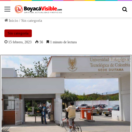
Inicio
/
Sin categoría
Sin categoría
15 febrero, 2023
56
1 minuto de lectura