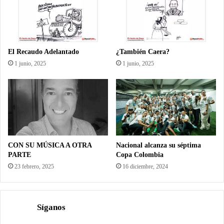
El Recaudo Adelantado
¿También Caera?
1 junio, 2025
1 junio, 2025
CON SU MÚSICA A OTRA
Nacional alcanza su séptima
PARTE
Copa Colombia
23 febrero, 2025
16 diciembre, 2024
Síganos