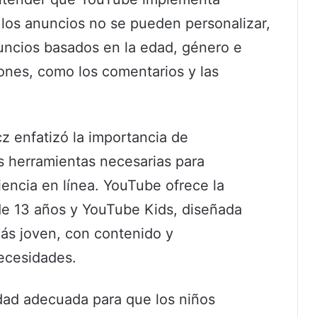
 los anuncios no se pueden personalizar,
uncios basados en la edad, género e
ciones, como los comentarios y las
z enfatizó la importancia de
as herramientas necesarias para
encia en línea. YouTube ofrece la
 de 13 años y YouTube Kids, diseñada
ás joven, con contenido y
ecesidades.
edad adecuada para que los niños