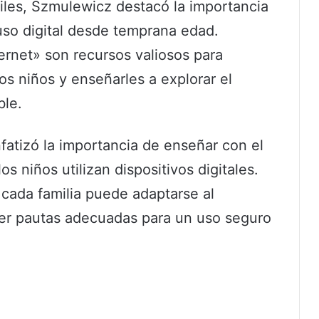
iles, Szmulewicz destacó la importancia
so digital desde temprana edad.
rnet» son recursos valiosos para
os niños y enseñarles a explorar el
ble.
fatizó la importancia de enseñar con el
s niños utilizan dispositivos digitales.
 cada familia puede adaptarse al
cer pautas adecuadas para un uso seguro