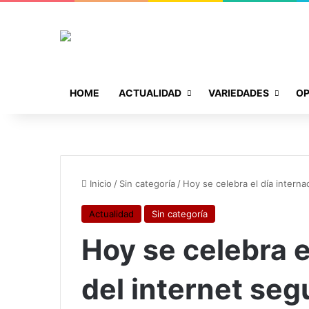
HOME
ACTUALIDAD
VARIEDADES
OP
Inicio
/
Sin categoría
/
Hoy se celebra el día intern
Actualidad
Sin categoría
Hoy se celebra e
del internet se