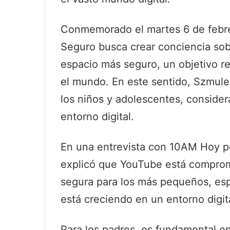
Conmemorado el martes 6 de febrero
Seguro busca crear conciencia sob
espacio más seguro, un objetivo r
el mundo. En este sentido, Szmulew
los niños y adolescentes, consider
entorno digital.
En una entrevista con 10AM Hoy p
explicó que YouTube está comprom
segura para los más pequeños, esp
está creciendo en un entorno digi
Para los padres, es fundamental 