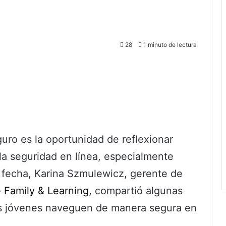
28
1 minuto de lectura
guro es la oportunidad de reflexionar
 la seguridad en línea, especialmente
a fecha, Karina Szmulewicz, gerente de
 Family & Learning,
compartió algunas
s jóvenes naveguen de manera segura en