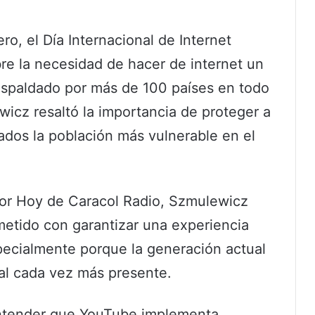
, el Día Internacional de Internet
re la necesidad de hacer de internet un
espaldado por más de 100 países en todo
icz resaltó la importancia de proteger a
ados la población más vulnerable en el
or Hoy de Caracol Radio, Szmulewicz
etido con garantizar una experiencia
ecialmente porque la generación actual
tal cada vez más presente.
entender que YouTube implementa