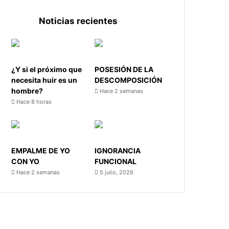
Noticias recientes
¿Y si el próximo que
POSESIÓN DE LA
necesita huir es un
DESCOMPOSICIÓN
hombre?
Hace 2 semanas
Hace 8 horas
EMPALME DE YO
IGNORANCIA
CON YO
FUNCIONAL
Hace 2 semanas
5 julio, 2026