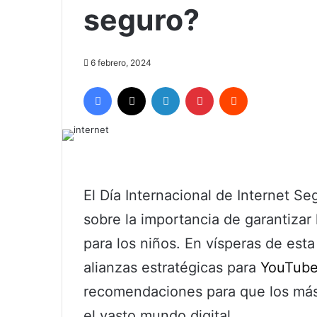
seguro?
6 febrero, 2024
Facebook
X
LinkedIn
Pinterest
Reddit
El Día Internacional de Internet Se
sobre la importancia de garantizar
para los niños. En vísperas de est
alianzas estratégicas para
YouTube
recomendaciones para que los má
el vasto mundo digital.