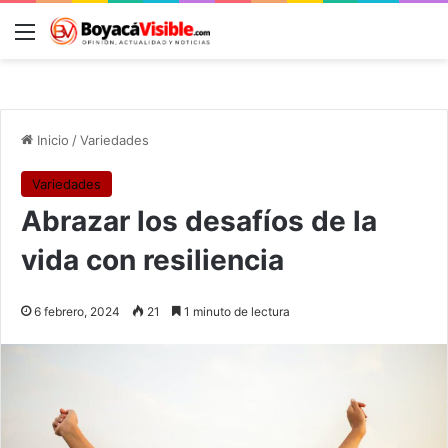
Menú
B
Inicio
/
Variedades
Variedades
Abrazar los desafíos de la
vida con resiliencia
6 febrero, 2024
21
1 minuto de lectura