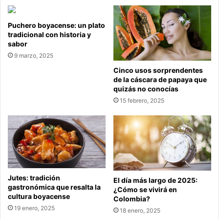
Puchero boyacense: un plato
tradicional con historia y
sabor
9 marzo, 2025
Cinco usos sorprendentes
de la cáscara de papaya que
quizás no conocías
15 febrero, 2025
Jutes: tradición
El día más largo de 2025:
gastronómica que resalta la
¿Cómo se vivirá en
cultura boyacense
Colombia?
19 enero, 2025
18 enero, 2025