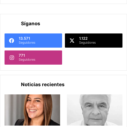
Síganos
13.571
1.122
Seguidores
Seguidores
771
Seguidores
Noticias recientes