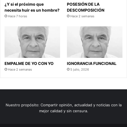
¿Y si el próximo que
POSESIÓN DE LA
necesita huir es un hombre?
DESCOMPOSICIÓN
Hace 7 horas
Hace 2 semanas
EMPALME DE YO CON YO
IGNORANCIA FUNCIONAL
Hace 2 semanas
5 julio, 2026
Nuestro propósito: Compartir opinión, actualidad y noticias con la
mejor calidad y sin censura.