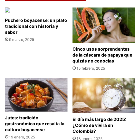
Puchero boyacense: un plato
tradicional con historia y
sabor
9 marzo, 2025
Cinco usos sorprendentes
de la cáscara de papaya que
quizás no conocías
15 febrero, 2025
Jutes: tradición
El día más largo de 2025:
gastronómica que resalta la
¿Cómo se vivirá en
cultura boyacense
Colombia?
19 enero, 2025
18 enero, 2025