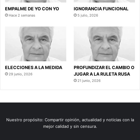
EMPALME DE YO CON YO
IGNORANCIA FUNCIONAL
Hace 2 semanas
5 julio, 2026
ELECCIONES A LA MEDIDA
PROFUNDIZAR EL CAMBIO O
JUGAR A LA RULETA RUSA
29 junio, 2026
21 junio, 2026
Nuestro propósito: Compartir opinión, actualidad y noticias con la
mejor calidad y sin censura.