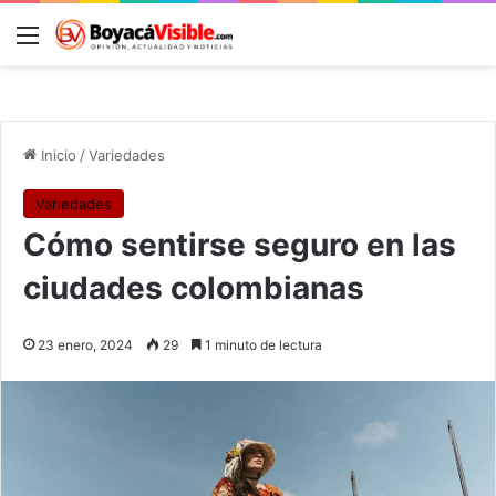
Menú
B
Inicio
/
Variedades
Variedades
Cómo sentirse seguro en las
ciudades colombianas
23 enero, 2024
29
1 minuto de lectura