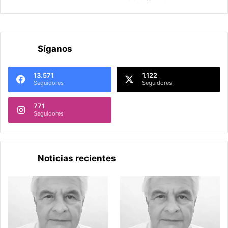
Síganos
13.571
1.122
Seguidores
Seguidores
771
Seguidores
Noticias recientes