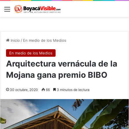
Menú
B
Inicio
/
En medio de los Medios
En medio de los Medios
Arquitectura vernácula de la
Mojana gana premio BIBO
30 octubre, 2020
66
3 minutos de lectura