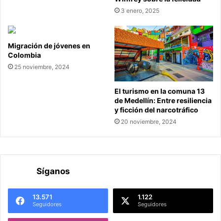
3 enero, 2025
Migración de jóvenes en
Colombia
25 noviembre, 2024
El turismo en la comuna 13
de Medellín: Entre resiliencia
y ficción del narcotráfico
20 noviembre, 2024
Síganos
13.571
1.122
Seguidores
Seguidores