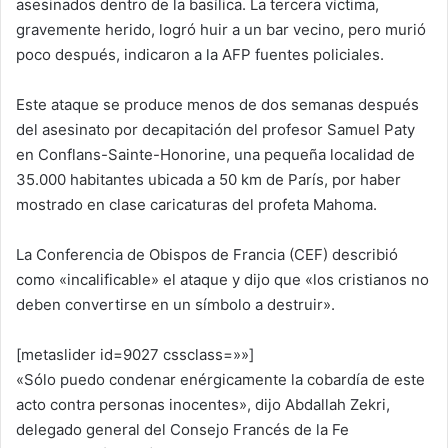
asesinados dentro de la basílica. La tercera víctima,
gravemente herido, logró huir a un bar vecino, pero murió
poco después, indicaron a la AFP fuentes policiales.
Este ataque se produce menos de dos semanas después
del asesinato por decapitación del profesor Samuel Paty
en Conflans-Sainte-Honorine, una pequeña localidad de
35.000 habitantes ubicada a 50 km de París, por haber
mostrado en clase caricaturas del profeta Mahoma.
La Conferencia de Obispos de Francia (CEF) describió
como «incalificable» el ataque y dijo que «los cristianos no
deben convertirse en un símbolo a destruir».
[metaslider id=9027 cssclass=»»]
«Sólo puedo condenar enérgicamente la cobardía de este
acto contra personas inocentes», dijo Abdallah Zekri,
delegado general del Consejo Francés de la Fe