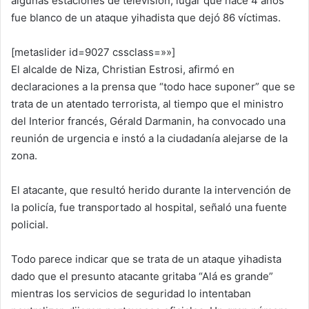
algunas estaciones de televisión, lugar que hace 4 años
fue blanco de un ataque yihadista que dejó 86 víctimas.
[metaslider id=9027 cssclass=»»]
El alcalde de Niza, Christian Estrosi, afirmó en
declaraciones a la prensa que “todo hace suponer” que se
trata de un atentado terrorista, al tiempo que el ministro
del Interior francés, Gérald Darmanin, ha convocado una
reunión de urgencia e instó a la ciudadanía alejarse de la
zona.
El atacante, que resultó herido durante la intervención de
la policía, fue transportado al hospital, señaló una fuente
policial.
Todo parece indicar que se trata de un ataque yihadista
dado que el presunto atacante gritaba “Alá es grande”
mientras los servicios de seguridad lo intentaban