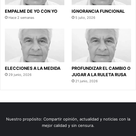
EMPALME DE YO CON YO
IGNORANCIA FUNCIONAL
Hace 2 semanas
5 julio, 2026
ELECCIONES A LA MEDIDA
PROFUNDIZAR EL CAMBIO O
JUGAR A LA RULETA RUSA
29 junio, 2026
21 junio, 2026
Nuestro propósito: Compartir opinión, actualidad y noticias con la
mejor calidad y sin censura.