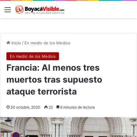
Menú
B
Inicio
/
En medio de los Medios
En medio de los Medios
Francia: Al menos tres
muertos tras supuesto
ataque terrorista
30 octubre, 2020
22
6 minutos de lectura