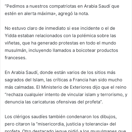
“Pedimos a nuestros compatriotas en Arabia Saudí que
estén en alerta máxima», agregó la nota.
No estuvo claro de inmediato si ese incidente o el de
Yidda estaban relacionados con la polémica sobre las
viñetas, que ha generado protestas en todo el mundo
musulmán, incluyendo llamados a boicotear productos
franceses.
En Arabia Saudí, donde están varios de los sitios más
sagrados del Islam, las críticas a Francia han sido mucho
más calmadas. El Ministerio de Exteriores dijo que el reino
“rechaza cualquier intento de vincular islam y terrorismo, y
denuncia las caricaturas ofensivas del profeta”.
Los clérigos saudíes también condenaron los dibujos,
pero citaron la “misericordia, justicia y tolerancia» del
profeta. Otro destacado jeque pidió a los musulmanes que