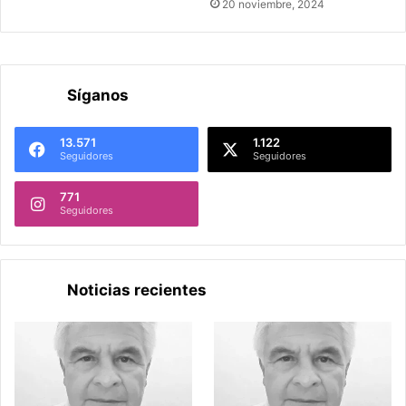
20 noviembre, 2024
Síganos
13.571
1.122
Seguidores
Seguidores
771
Seguidores
Noticias recientes