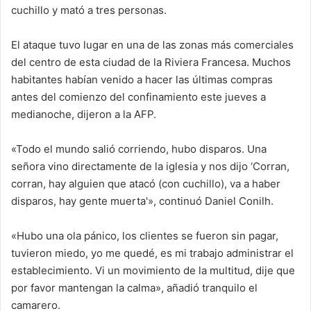
cuchillo y mató a tres personas.
El ataque tuvo lugar en una de las zonas más comerciales
del centro de esta ciudad de la Riviera Francesa. Muchos
habitantes habían venido a hacer las últimas compras
antes del comienzo del confinamiento este jueves a
medianoche, dijeron a la AFP.
«Todo el mundo salió corriendo, hubo disparos. Una
señora vino directamente de la iglesia y nos dijo ‘Corran,
corran, hay alguien que atacó (con cuchillo), va a haber
disparos, hay gente muerta'», continuó Daniel Conilh.
«Hubo una ola pánico, los clientes se fueron sin pagar,
tuvieron miedo, yo me quedé, es mi trabajo administrar el
establecimiento. Vi un movimiento de la multitud, dije que
por favor mantengan la calma», añadió tranquilo el
camarero.