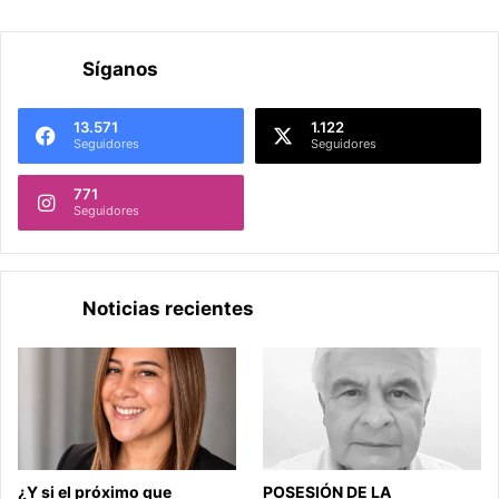
Síganos
13.571
1.122
Seguidores
Seguidores
771
Seguidores
Noticias recientes
¿Y si el próximo que
POSESIÓN DE LA