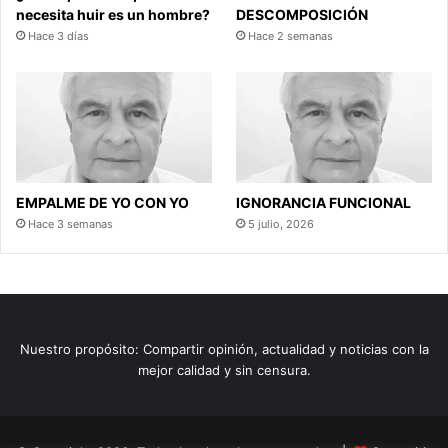
necesita huir es un hombre?
DESCOMPOSICIÓN
Hace 3 días
Hace 2 semanas
EMPALME DE YO CON YO
IGNORANCIA FUNCIONAL
Hace 3 semanas
5 julio, 2026
Nuestro propósito: Compartir opinión, actualidad y noticias con la
mejor calidad y sin censura.