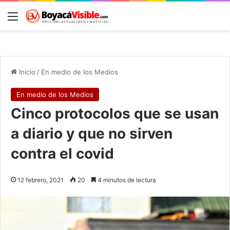
Menú
B
Inicio
/
En medio de los Medios
En medio de los Medios
Cinco protocolos que se usan
a diario y que no sirven
contra el covid
12 febrero, 2021
20
4 minutos de lectura