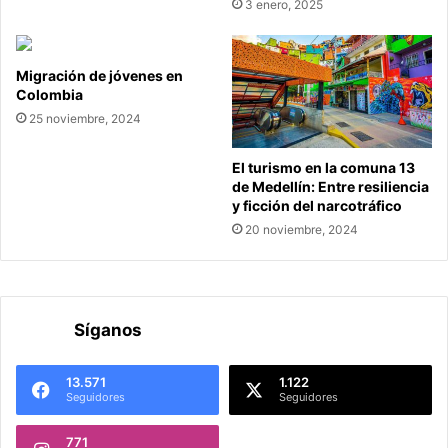
3 enero, 2025
Migración de jóvenes en
Colombia
25 noviembre, 2024
El turismo en la comuna 13
de Medellín: Entre resiliencia
y ficción del narcotráfico
20 noviembre, 2024
Síganos
13.571
1.122
Seguidores
Seguidores
771