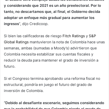
y considerando que 2021 es un año preelectoral. Por lo
tanto, no descartamos que, al final, el Gobierno decida
adoptar un enfoque más gradual para aumentar los
ingresos
”, dijo Credicoop.
Si bien las calificadoras de riesgo
Fitch Ratings
y
S&P
Global Ratings
mantuvieron la nota de Colombia hace unas
semanas, ambas (sumadas a Moody’s) advirtieron que
Colombia necesita estabilizar sus cuentas fiscales y
reducir la deuda para mantener el grado de inversión a
futuro.
Si el Congreso termina aprobando una reforma fiscal no
estructural, pondría en juego el futuro del grado de
inversión de Colombia.
“Debido al desafiante escenario, seguimos considerando
que la probabilidad de que Colombia pierda el grado de