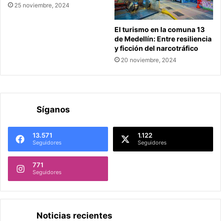
25 noviembre, 2024
El turismo en la comuna 13
de Medellín: Entre resiliencia
y ficción del narcotráfico
20 noviembre, 2024
Síganos
13.571
1.122
Seguidores
Seguidores
771
Seguidores
Noticias recientes