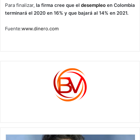
Para finalizar,
la firma cree que el
desempleo
en Colombia
terminará el 2020 en 16% y que bajará al 14% en 2021.
Fuente:
www.dinero.com
c1561270
Pfizer