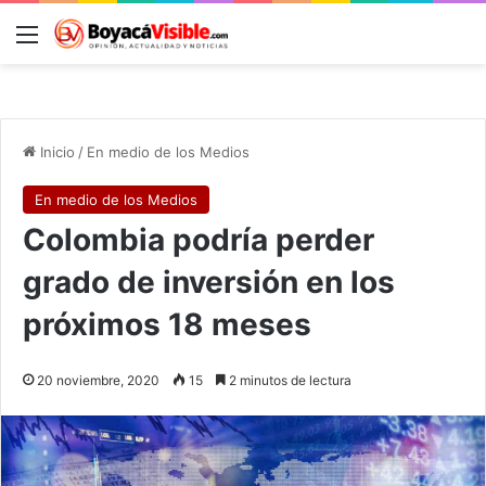
Menú
B
Inicio
/
En medio de los Medios
En medio de los Medios
Colombia podría perder
grado de inversión en los
próximos 18 meses
20 noviembre, 2020
15
2 minutos de lectura