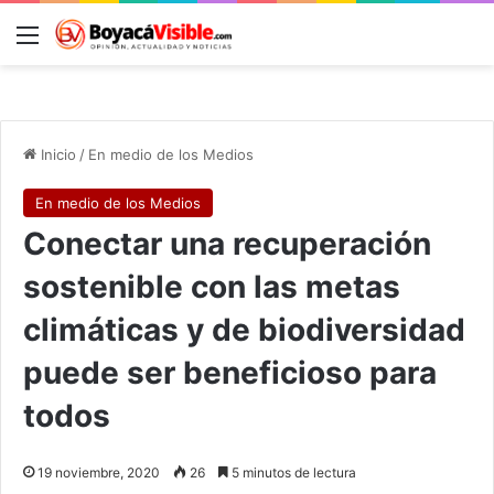
Menú
B
Inicio
/
En medio de los Medios
En medio de los Medios
Conectar una recuperación
sostenible con las metas
climáticas y de biodiversidad
puede ser beneficioso para
todos
19 noviembre, 2020
26
5 minutos de lectura