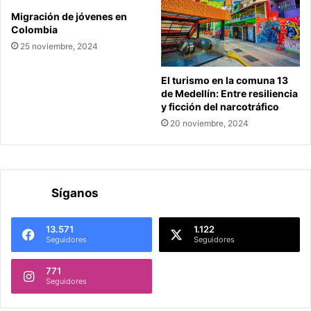
Migración de jóvenes en
Colombia
25 noviembre, 2024
El turismo en la comuna 13
de Medellín: Entre resiliencia
y ficción del narcotráfico
20 noviembre, 2024
Síganos
13.571
1.122
Seguidores
Seguidores
771
Seguidores