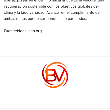
liderazgo real en el camino hacia la COP26 al vincular una
recuperación sostenible con los objetivos globales del
clima y la biodiversidad. Avanzar en el cumplimiento de
ambas metas puede ser beneficioso para todos.
Fuente:
blogs.iadb.org
c1561270