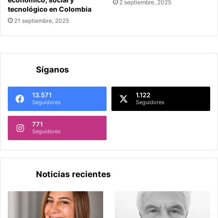
2 septiembre, 2025
tecnológico en Colombia
21 septiembre, 2025
Síganos
13.571
1.122
Seguidores
Seguidores
771
Seguidores
Noticias recientes