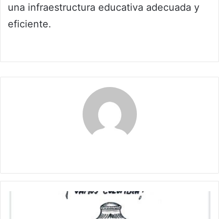
una infraestructura educativa adecuada y
eficiente.
Claudia
¡
Vamos
colombia