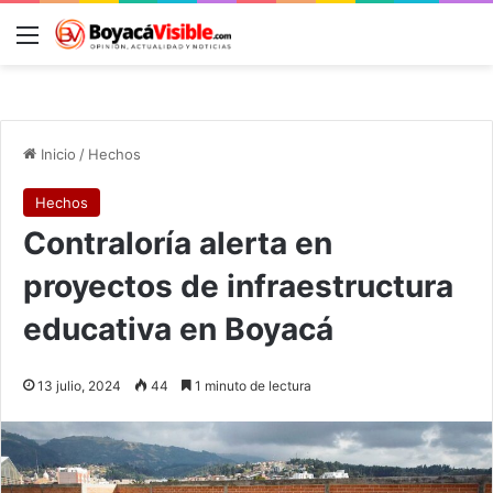
Menú
B
Inicio
/
Hechos
Hechos
Contraloría alerta en
proyectos de infraestructura
educativa en Boyacá
13 julio, 2024
44
1 minuto de lectura