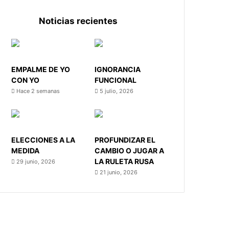
Noticias recientes
EMPALME DE YO
IGNORANCIA
CON YO
FUNCIONAL
Hace 2 semanas
5 julio, 2026
ELECCIONES A LA
PROFUNDIZAR EL
MEDIDA
CAMBIO O JUGAR A
LA RULETA RUSA
29 junio, 2026
21 junio, 2026