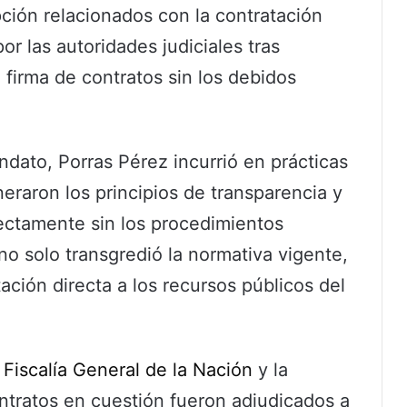
ción relacionados con la contratación
por las autoridades judiciales tras
 firma de contratos sin los debidos
dato, Porras Pérez incurrió en prácticas
neraron los principios de transparencia y
irectamente sin los procedimientos
 no solo transgredió la normativa vigente,
ción directa a los recursos públicos del
a
Fiscalía General de la Nación
y la
ntratos en cuestión fueron adjudicados a