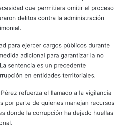
 necesidad que permitiera omitir el proceso
raron delitos contra la administración
imonial.
dad para ejercer cargos públicos durante
edida adicional para garantizar la no
. La sentencia es un precedente
rrupción en entidades territoriales.
érez refuerza el llamado a la vigilancia
as por parte de quienes manejan recursos
es donde la corrupción ha dejado huellas
onal.