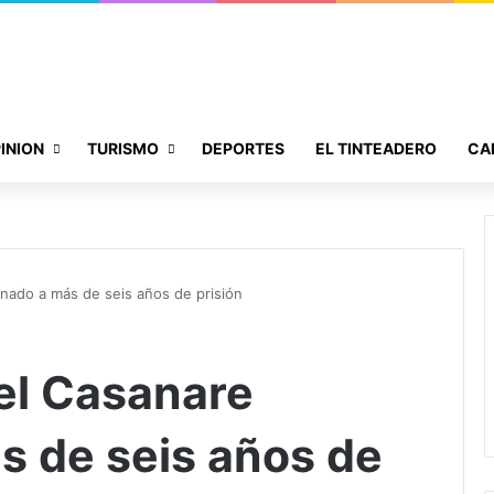
INION
TURISMO
DEPORTES
EL TINTEADERO
CA
ado a más de seis años de prisión
el Casanare
 de seis años de