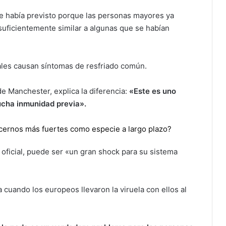
se había previsto porque las personas mayores ya
 suficientemente similar a algunas que se habían
ales causan síntomas de resfriado común.
de Manchester, explica la diferencia:
«Este es uno
cha inmunidad previa».
cernos más fuertes como especie a largo plazo?
ficial, puede ser «un gran shock para su sistema
 cuando los europeos llevaron la viruela con ellos al