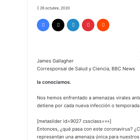
26 octubre, 2020
Facebook
X
LinkedIn
Pinterest
Reddit
James Gallagher
Corresponsal de Salud y Ciencia, BBC News
la conocíamos.
Nos hemos enfrentado a amenazas virales ant
detiene por cada nueva infección o temporada 
[metaslider id=9027 cssclass=»»]
Entonces, ¿qué pasa con este coronavirus? ¿
representan una amenaza única para nuestros 