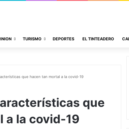
INION
TURISMO
DEPORTES
EL TINTEADERO
CA
acterísticas que hacen tan mortal a la covid-19
aracterísticas que
 a la covid-19