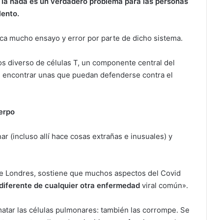
 la nada es un verdadero problema para las personas
lento.
ca mucho ensayo y error por parte de dicho sistema.
s diverso de células T, un componente central del
il encontrar unas que puedan defenderse contra el
erpo
(incluso allí hace cosas extrañas e inusuales) y
 de Londres, sostiene que muchos aspectos del Covid
diferente de cualquier otra enfermedad
viral común».
atar las células pulmonares: también las corrompe. Se