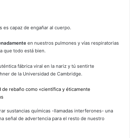
us es capaz de engañar al cuerpo.
renadamente
en nuestros pulmones y vías respiratorias
a que todo está bien.
téntica fábrica viral en la nariz y tú sentirte
ehner de la Universidad de Cambridge.
d de rebaño como «científica y éticamente
us
rar sustancias químicas -llamadas interferones- una
na señal de advertencia para el resto de nuestro