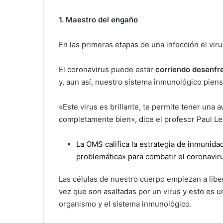
1.
Maestro del engaño
En las primeras etapas de una infección el vir
El coronavirus puede estar
corriendo desenf
y, aun así, nuestro sistema inmunológico piens
«Este virus es brillante, te permite tener una au
completamente bien», dice el profesor Paul L
La OMS califica la estrategia de inmunida
problemática» para combatir el coronavir
Las células de nuestro cuerpo empiezan a libe
vez que son asaltadas por un virus y esto es u
organismo y el sistema inmunológico.