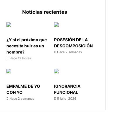
Noticias recientes
¿Y si el próximo que
POSESIÓN DE LA
necesita huir es un
DESCOMPOSICIÓN
hombre?
Hace 2 semanas
Hace 12 horas
EMPALME DE YO
IGNORANCIA
CON YO
FUNCIONAL
Hace 2 semanas
5 julio, 2026