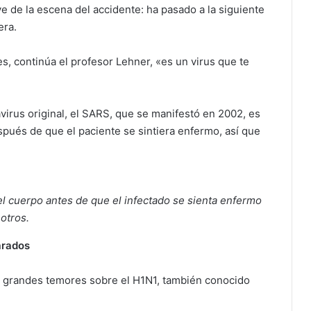
e de la escena del accidente: ha pasado a la siguiente
era.
s, continúa el profesor Lehner, «es un virus que te
virus original, el SARS, que se manifestó en 2002, es
espués de que el paciente se sintiera enfermo, así que
el cuerpo antes de que el infectado se sienta enfermo
 otros.
arados
 grandes temores sobre el H1N1, también conocido