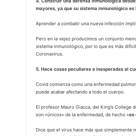
4. Construir una defensa inmunológica desde
mayores, ya que su sistema inmunológico es 
Aprender a combatir una nueva infección impli
Pero en la vejez producimos un conjunto meno
sistema inmunológico, por lo que es más difíc
Coronavirus.
5.
Hace cosas peculiares e inesperadas al cu
Covid comienza como una enfermedad pulmonar 
puede acabar afectando a todo el cuerpo.
El profesor Mauro Giacca, del King’s College
son «únicos» de la enfermedad, de hecho «
es 
Dice que el virus hace más que simplemente m