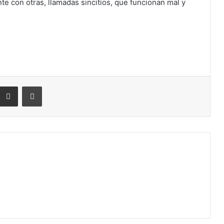
te con otras, llamadas sincitios, que funcionan mal y
eddit
Compartir por correo electrónico
Imprimir