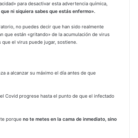
cidad» para desactivar esta advertencia química,
 que ni siquiera sabes que estás enfermo».
ratorio, no puedes decir que han sido realmente
an que están «gritando» de la acumulación de virus
 que el virus puede jugar, sostiene.
za a alcanzar su máximo el día antes de que
l Covid progrese hasta el punto de que el infectado
ante porque
no te metes en la cama de inmediato, sino