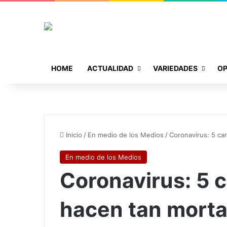
HOME
ACTUALIDAD
VARIEDADES
OP
Inicio
/
En medio de los Medios
/
Coronavirus: 5 car
En medio de los Medios
Coronavirus: 5 c
hacen tan mortal