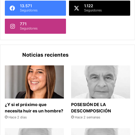
13.571
1.122
Seguidores
Seguidores
771
Seguidores
Noticias recientes
¿Y si el próximo que
POSESIÓN DE LA
necesita huir es un hombre?
DESCOMPOSICIÓN
Hace 2 días
Hace 2 semanas