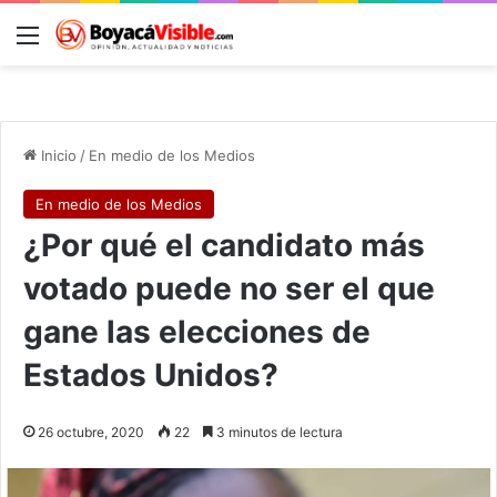
Menú
B
Inicio
/
En medio de los Medios
En medio de los Medios
¿Por qué el candidato más
votado puede no ser el que
gane las elecciones de
Estados Unidos?
26 octubre, 2020
22
3 minutos de lectura