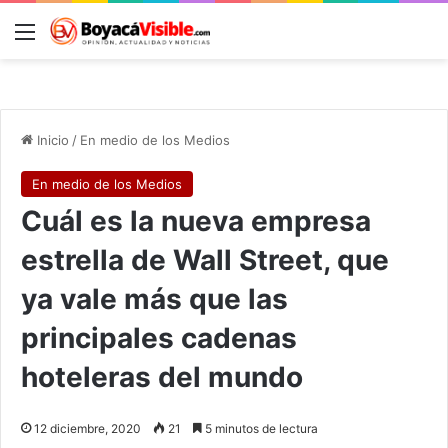
Menú
B
Inicio
/
En medio de los Medios
En medio de los Medios
Cuál es la nueva empresa
estrella de Wall Street, que
ya vale más que las
principales cadenas
hoteleras del mundo
12 diciembre, 2020
21
5 minutos de lectura