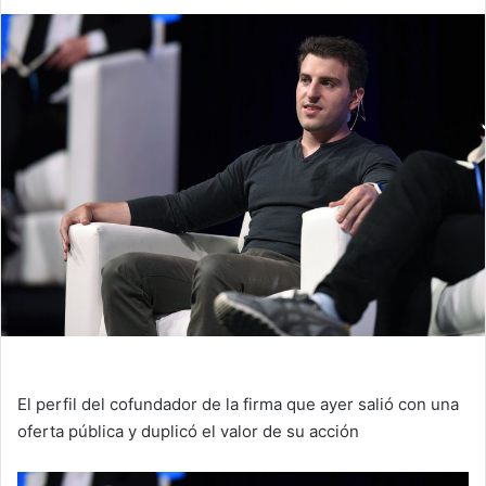
El perfil del cofundador de la firma que ayer salió con una
oferta pública y duplicó el valor de su acción