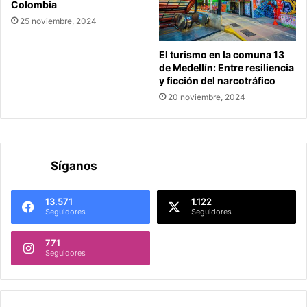
Colombia
25 noviembre, 2024
El turismo en la comuna 13
de Medellín: Entre resiliencia
y ficción del narcotráfico
20 noviembre, 2024
Síganos
13.571
1.122
Seguidores
Seguidores
771
Seguidores