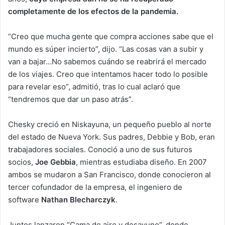
completamente de los efectos de la pandemia.
“Creo que mucha gente que compra acciones sabe que el
mundo es súper incierto”, dijo. “Las cosas van a subir y
van a bajar…No sabemos cuándo se reabrirá el mercado
de los viajes. Creo que intentamos hacer todo lo posible
para revelar eso”, admitió, tras lo cual aclaró que
“tendremos que dar un paso atrás”.
Chesky creció en Niskayuna, un pequeño pueblo al norte
del estado de Nueva York. Sus padres, Debbie y Bob, eran
trabajadores sociales. Conoció a uno de sus futuros
socios,
Joe Gebbia
, mientras estudiaba diseño. En 2007
ambos se mudaron a San Francisco, donde conocieron al
tercer cofundador de la empresa, el ingeniero de
software
Nathan Blecharczyk
.
Juntos lanzaron “Cama de aire y desayuno”, donde