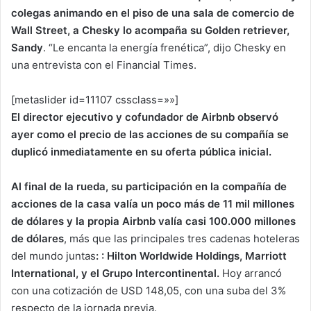
colegas animando en el piso de una sala de comercio de
Wall Street, a Chesky lo acompaña su Golden retriever,
Sandy
. “Le encanta la energía frenética”, dijo Chesky en
una entrevista con el Financial Times.
[metaslider id=11107 cssclass=»»]
El director ejecutivo y cofundador de Airbnb observó
ayer como el precio de las acciones de su compañía se
duplicó inmediatamente en su oferta pública inicial.
Al final de la rueda, su participación en la compañía de
acciones de la casa valía un poco más de 11 mil millones
de dólares y la propia Airbnb valía casi 100.000 millones
de dólares
, más que las principales tres cadenas hoteleras
del mundo juntas
: : Hilton Worldwide Holdings, Marriott
International, y el Grupo Intercontinental.
Hoy arrancó
con una cotización de USD 148,05, con una suba del 3%
respecto de la jornada previa.