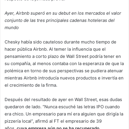
Ayer, Airbnb superó en su debut en los mercados el valor
conjunto de las tres principales cadenas hoteleras del
mundo
Chesky había sido cauteloso durante mucho tiempo de
hacer pública Airbnb. Al temer la influencia que el
pensamiento a corto plazo de Wall Street podría tener en
su compañía, al menos contaba con la esperanza de que la
polémica en torno de sus perspectivas se pudiera atenuar
mientras Airbnb introducía nuevos productos e invertía en
el crecimiento de la firma.
Después del resultado de ayer en Wall Street, esas dudas
quedaron de lado. “Nunca escuché las letras IPO cuando
era chico. Un empresario para mí era alguien que dirigía la
pizzería local”, afirmó al FT el empresario de 39
años,
cuya empresa aún no se ha recuperado