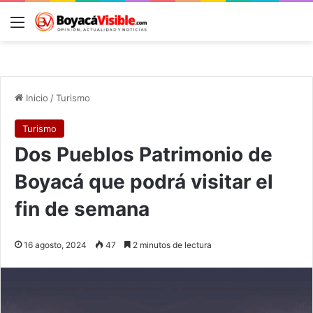
Menú
B
Inicio
/
Turismo
Turismo
Dos Pueblos Patrimonio de
Boyacá que podrá visitar el
fin de semana
16 agosto, 2024
47
2 minutos de lectura