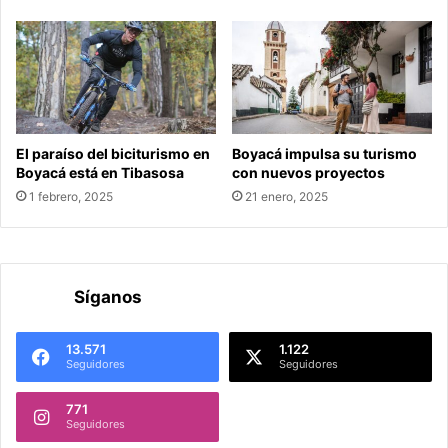
El paraíso del biciturismo en
Boyacá impulsa su turismo
Boyacá está en Tibasosa
con nuevos proyectos
1 febrero, 2025
21 enero, 2025
Síganos
13.571
1.122
Seguidores
Seguidores
771
Seguidores