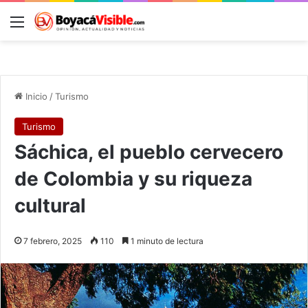
Menú
B
Inicio
/
Turismo
Turismo
Sáchica, el pueblo cervecero
de Colombia y su riqueza
cultural
7 febrero, 2025
110
1 minuto de lectura