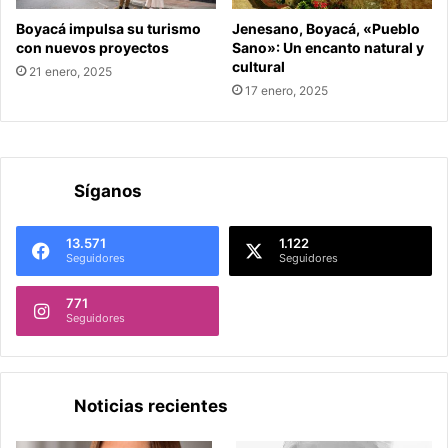
Boyacá impulsa su turismo
Jenesano, Boyacá, «Pueblo
con nuevos proyectos
Sano»: Un encanto natural y
cultural
21 enero, 2025
17 enero, 2025
Síganos
13.571
1.122
Seguidores
Seguidores
771
Seguidores
Noticias recientes