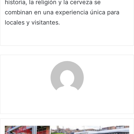
historia, la religión y la cerveza se
combinan en una experiencia única para
locales y visitantes.
Claudia
Ministro
de