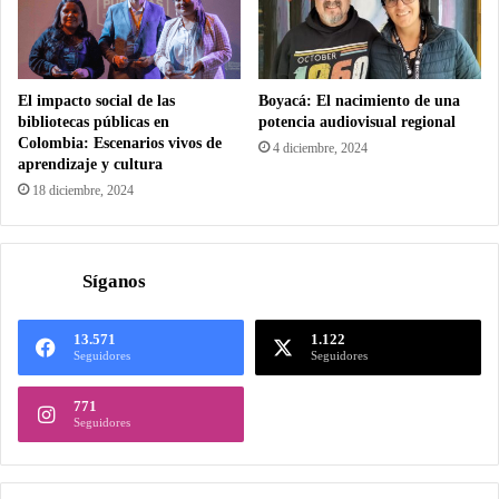
El impacto social de las
Boyacá: El nacimiento de una
bibliotecas públicas en
potencia audiovisual regional
Colombia: Escenarios vivos de
4 diciembre, 2024
aprendizaje y cultura
18 diciembre, 2024
Síganos
13.571
1.122
Seguidores
Seguidores
771
Seguidores