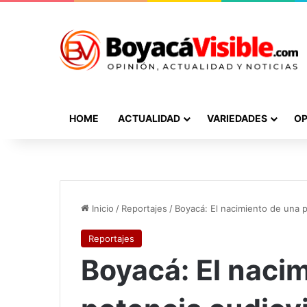
HOME
ACTUALIDAD
VARIEDADES
OP
Inicio
/
Reportajes
/
Boyacá: El nacimiento de una p
Reportajes
Boyacá: El naci