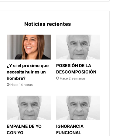
Noticias recientes
¿Y si el próximo que
POSESIÓN DE LA
necesita huir es un
DESCOMPOSICIÓN
hombre?
Hace 2 semanas
Hace 14 horas
EMPALME DE YO
IGNORANCIA
CON YO
FUNCIONAL