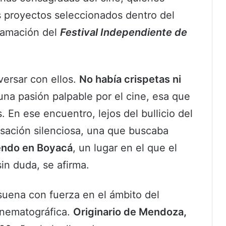
os proyectos seleccionados dentro del
gramación del
Festival Independiente de
versar con ellos.
No había crispetas ni
 una pasión palpable por el cine, esa que
 En ese encuentro, lejos del bullicio del
rsación silenciosa, una que buscaba
iendo en Boyacá
, un lugar en el que el
sin duda, se afirma.
uena con fuerza en el ámbito del
inematográfica.
Originario de Mendoza,