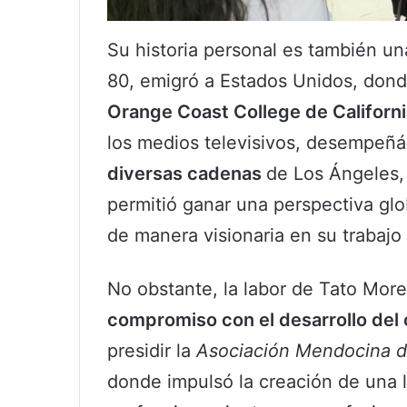
Su historia personal es también un
80, emigró a Estados Unidos, don
Orange Coast College de Californi
los medios televisivos, desempe
diversas cadenas
de Los Ángeles, 
permitió ganar una perspectiva glob
de manera visionaria en su trabajo
No obstante, la labor de Tato Moren
compromiso con el desarrollo del 
presidir la
Asociación Mendocina d
donde impulsó la creación de una l