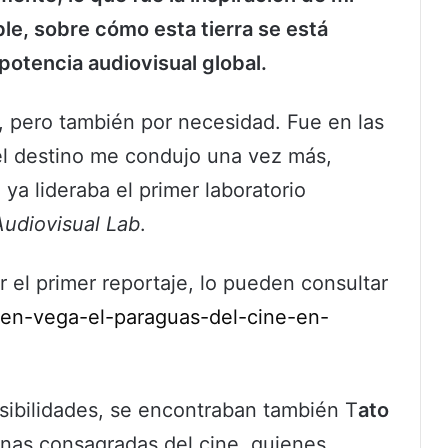
le, sobre cómo esta tierra se está
otencia audiovisual global.
r, pero también por necesidad. Fue en las
el destino me condujo una vez más,
 ya lideraba el primer laboratorio
udiovisual Lab
.
 el primer reportaje, lo pueden consultar
aren-vega-el-paraguas-del-cine-en-
sibilidades, se encontraban también T
ato
onas consagradas del cine, quienes