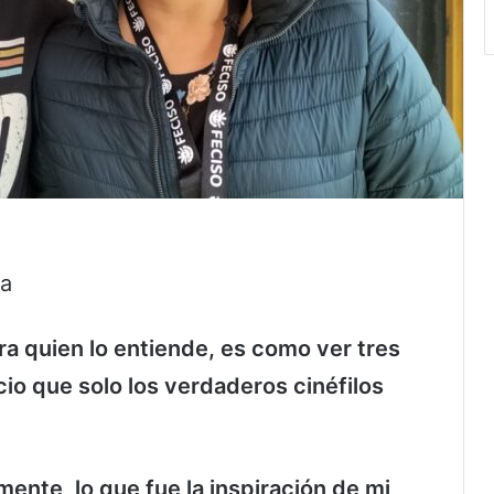
ía
a quien lo entiende, es como ver tres
cio que solo los verdaderos cinéfilos
ente, lo que fue la inspiración de mi