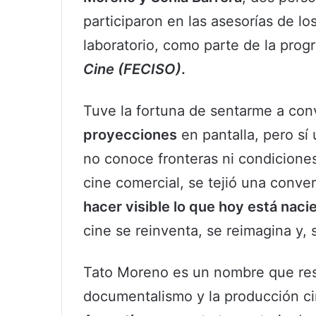
participaron en las asesorías de l
laboratorio, como parte de la pro
Cine (FECISO)
.
Tuve la fortuna de sentarme a con
proyecciones
en pantalla, pero sí
no conoce fronteras ni condiciones.
cine comercial, se tejió una conve
hacer visible lo que hoy está nac
cine se reinventa, se reimagina y, 
Tato Moreno es un nombre que res
documentalismo y la producción c