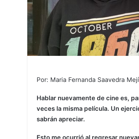
Por: Maria Fernanda Saavedra Mej
Hablar nuevamente de cine es, par
veces la misma película. Un ejerci
sabrán apreciar.
Esto me ocurrió al regresar nuevam