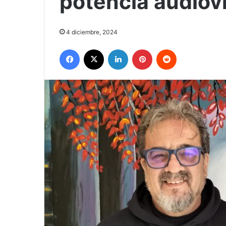
potencia audiovi
4 diciembre, 2024
Facebook
X
LinkedIn
Pinterest
Reddit