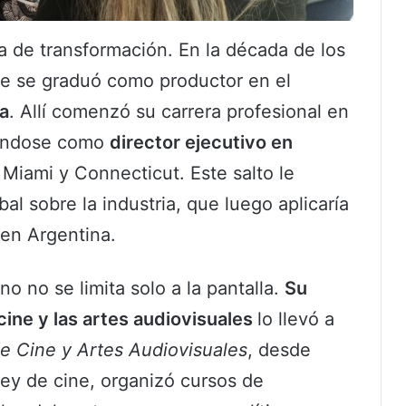
a de transformación. En la década de los
de se graduó como productor en el
a
. Allí comenzó su carrera profesional en
ñándose como
director ejecutivo en
Miami y Connecticut. Este salto le
al sobre la industria, que luego aplicaría
 en Argentina.
o no se limita solo a la pantalla.
Su
cine y las artes audiovisuales
lo llevó a
e Cine y Artes Audiovisuales
, desde
ey de cine, organizó cursos de