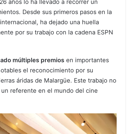
 26 años lo ha llevado a recorrer un
mientos. Desde sus primeros pasos en la
 internacional, ha dejado una huella
ente por su trabajo con la cadena ESPN
ado múltiples premios
en importantes
notables el reconocimiento por su
tierras áridas de Malargüe. Este trabajo no
 un referente en el mundo del cine