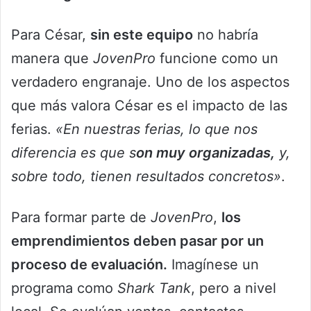
Para César,
sin este equipo
no habría
manera que
JovenPro
funcione como un
verdadero engranaje. Uno de los aspectos
que más valora César es el impacto de las
ferias.
«En nuestras ferias, lo que nos
diferencia es que s
on muy organizadas,
y,
sobre todo, tienen resultados concretos»
.
Para formar parte de
JovenPro
,
los
emprendimientos deben pasar por un
proceso de evaluación.
Imagínese un
programa como
Shark Tank
, pero a nivel