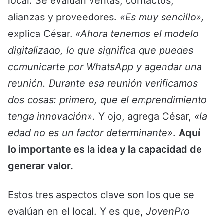
local. Se evalúan ventas, contactos,
alianzas y proveedores.
«Es muy sencillo»,
explica César.
«Ahora tenemos el modelo
digitalizado, lo que significa que puedes
comunicarte por WhatsApp y agendar una
reunión. Durante esa reunión verificamos
dos cosas: primero, que el emprendimiento
tenga innovación».
Y ojo, agrega César,
«la
edad no es un factor determinante»
.
Aquí
lo importante es la idea y la capacidad de
generar valor.
Estos tres aspectos clave son los que se
evalúan en el local. Y es que,
JovenPro