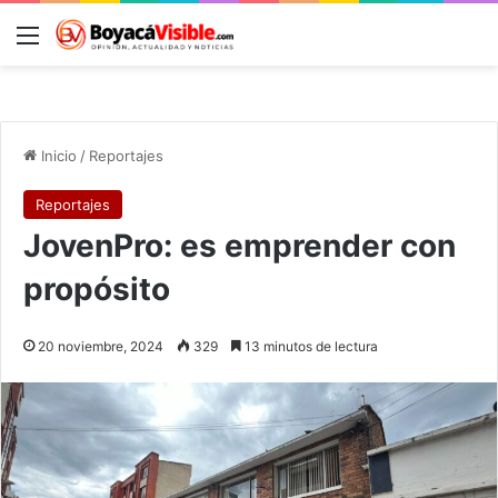
Menú
B
Inicio
/
Reportajes
Reportajes
JovenPro: es emprender con
propósito
20 noviembre, 2024
329
13 minutos de lectura