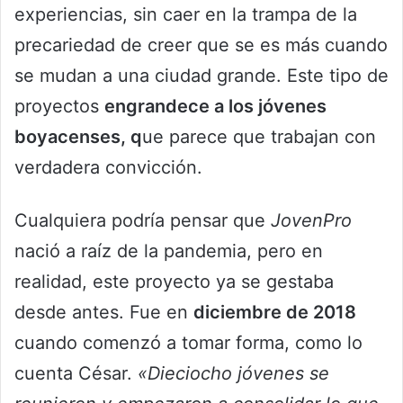
experiencias, sin caer en la trampa de la
precariedad de creer que se es más cuando
se mudan a una ciudad grande. Este tipo de
proyectos
engrandece a los jóvenes
boyacenses, q
ue parece que trabajan con
verdadera convicción.
Cualquiera podría pensar que
JovenPro
nació a raíz de la pandemia, pero en
realidad, este proyecto ya se gestaba
desde antes. Fue en
diciembre de 2018
cuando comenzó a tomar forma, como lo
cuenta César.
«Dieciocho jóvenes se