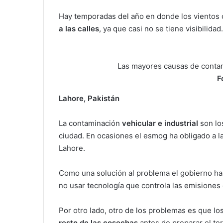
Hay temporadas del año en donde los vientos
a las calles
, ya que casi no se tiene visibilidad.
Las mayores causas de conta
F
Lahore, Pakistán
La contaminación
vehicular e industrial
son lo
ciudad. En ocasiones el esmog ha obligado a l
Lahore.
Como una solución al problema el gobierno ha
no usar tecnología que controla las emisiones
Por otro lado, otro de los problemas es que lo
resto de las cosechas
antes de preparar el te