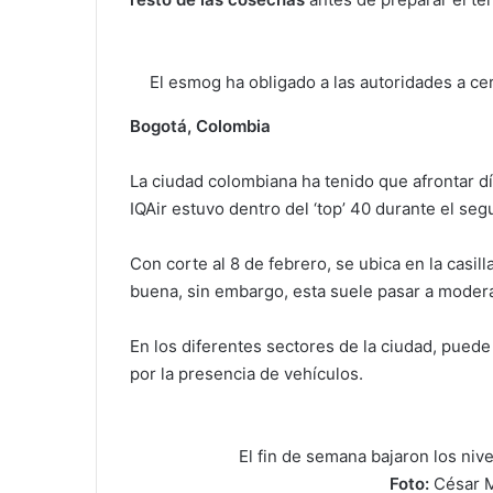
El esmog ha obligado a las autoridades a ce
Bogotá, Colombia
La ciudad colombiana ha tenido que afrontar día
IQAir estuvo dentro del ‘top’ 40 durante el se
Con corte al 8 de febrero, se ubica en la casilla
buena, sin embargo, esta suele pasar a modera
En los diferentes sectores de la ciudad, puede
por la presencia de vehículos.
El fin de semana bajaron los niv
Foto:
César M