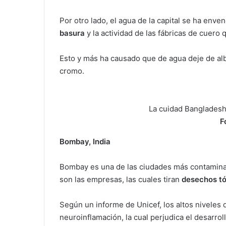
Por otro lado, el agua de la capital se ha enve
basura
y la actividad de las fábricas de cuero 
Esto y más ha causado que de agua deje de albe
cromo.
La cuidad Bangladesh
F
Bombay, India
Bombay es una de las ciudades más contamina
son las empresas, las cuales tiran
desechos t
Según un informe de Unicef, los altos niveles
neuroinflamación, la cual perjudica el desarro