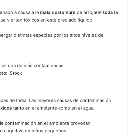
nenado a causa a la
mala costumbre
de arrojarle
toda la
que vierten tóxicos en este preciado líquido.
rgar distintas especies por los altos niveles de
 es una de más contaminadas.
oto:
iStock
das de India. Las mayores causas de contaminación
óxicos
tanto en el ambiente como en el agua.
 de contaminación en el ambiente provocan
llo cognitivo en niños pequeños.