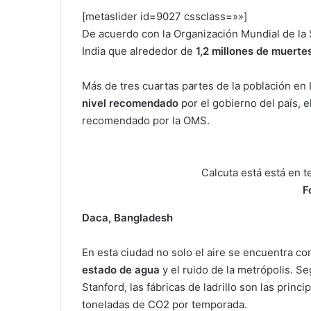
[metaslider id=9027 cssclass=»»]
De acuerdo con la Organización Mundial de la S
India que alrededor de
1,2 millones de muerte
Más de tres cuartas partes de la población en 
nivel recomendado
por el gobierno del país, e
recomendado por la OMS.
Calcuta está está en 
F
Daca, Bangladesh
En esta ciudad no solo el aire se encuentra co
estado de agua
y el ruido de la metrópolis. S
Stanford, las fábricas de ladrillo son las princ
toneladas de CO2 por temporada.