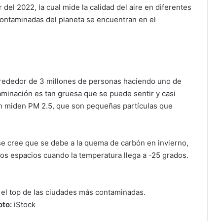
 del 2022, la cual mide la calidad del aire en diferentes
contaminadas del planeta se encuentran en el
 alrededor de 3 millones de personas haciendo uno de
aminación es tan gruesa que se puede sentir y casi
n miden PM 2.5, que son pequeñas partículas que
 se cree que se debe a la quema de carbón en invierno,
tos espacios cuando la temperatura llega a -25 grados.
 el top de las ciudades más contaminadas.
oto:
iStock