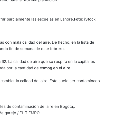
rrar parcialmente las escuelas en Lahore.
Foto:
iStock
s con mala calidad del aire. De hecho, en la lista de
gundo fin de semana de este febrero.
 62. La calidad de aire que se respira en la capital es
da por la cantidad de e
smog en el aire.
 cambiar la calidad del aire. Este suele ser contaminado
eles de contaminación del aire en Bogotá,.
elgarejo / EL TIEMPO