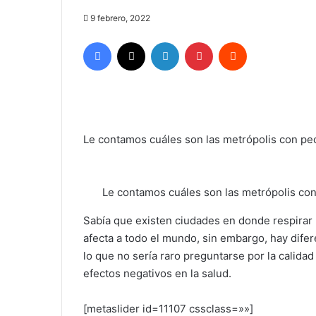
9 febrero, 2022
Facebook
X
LinkedIn
Pinterest
Reddit
Le contamos cuáles son las metrópolis con peo
Le contamos cuáles son las metrópolis con
Sabía que existen ciudades en donde respirar 
afecta a todo el mundo, sin embargo, hay difer
lo que no sería raro preguntarse por la calidad
efectos negativos en la salud.
[metaslider id=11107 cssclass=»»]