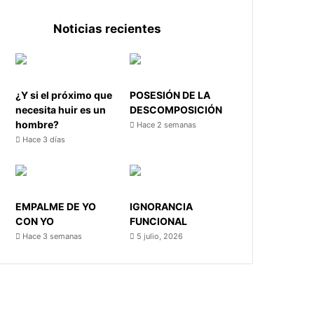
Noticias recientes
¿Y si el próximo que
POSESIÓN DE LA
necesita huir es un
DESCOMPOSICIÓN
hombre?
Hace 2 semanas
Hace 3 días
EMPALME DE YO
IGNORANCIA
CON YO
FUNCIONAL
Hace 3 semanas
5 julio, 2026