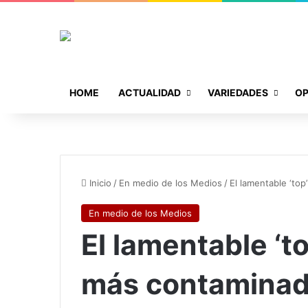
HOME
ACTUALIDAD
VARIEDADES
OP
Inicio
/
En medio de los Medios
/
El lamentable ‘to
En medio de los Medios
El lamentable ‘t
más contaminad