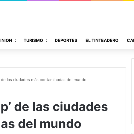
INION
TURISMO
DEPORTES
EL TINTEADERO
CA
p’ de las ciudades más contaminadas del mundo
op’ de las ciudades
as del mundo