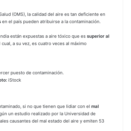
alud (OMS), la calidad del aire es tan deficiente en
s
en el país pueden atribuirse a la contaminación.
India están expuestas a aire tóxico que es
superior al
l cual, a su vez, es cuatro veces al máximo
tercer puesto de contaminación.
oto:
iStock
ntaminado, si no que tienen que lidiar con el
mal
egún un estudio realizado por la Universidad de
ipales causantes del mal estado del aire y emiten 53