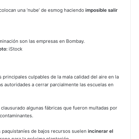
 colocan una ‘nube’ de esmog haciendo
imposible salir
minación son las empresas en Bombay.
oto:
iStock
s principales culpables de la mala calidad del aire en la
as autoridades a cerrar parcialmente las escuelas en
 clausurado algunas fábricas que fueron multadas por
 contaminantes.
s paquistaníes de bajos recursos suelen
incinerar el
rreno para la próxima plantación